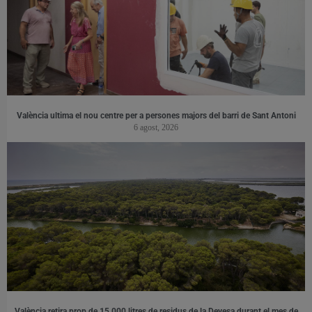
València ultima el nou centre per a persones majors del barri de Sant Antoni
6 agost, 2026
València retira prop de 15.000 litres de residus de la Devesa durant el mes de