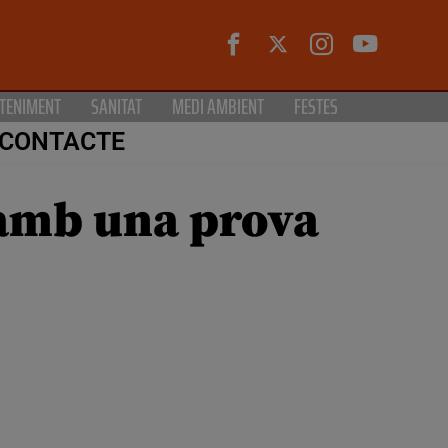
TENIMENT
SANITAT
MEDI AMBIENT
FESTES
CONTACTE
l amb una prova