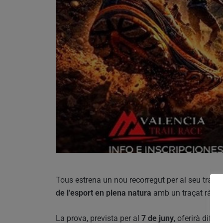
Tous estrena un nou recorregut per al seu trail
de l’esport en plena natura
amb un traçat ràpid 
La prova, prevista per al
7 de juny
, oferirà dife