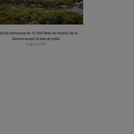
ència retira prop de 15.000 litres de residus de la
Devesa durant el mes de juliol
6 agost, 2026