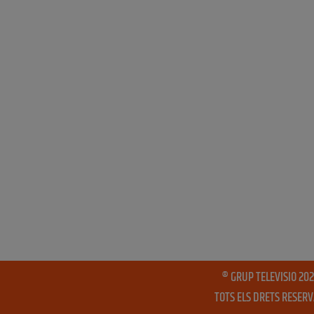
® GRUP TELEVISIO 202
TOTS ELS DRETS RESER