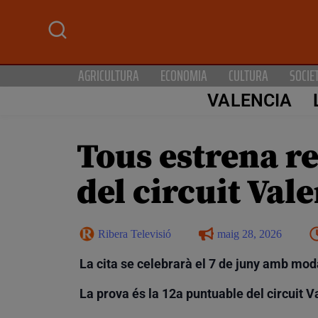
AGRICULTURA
ECONOMIA
CULTURA
SOCIE
VALENCIA
Tous estrena re
del circuit Val
Ribera Televisió
maig 28, 2026
La cita se celebrarà el 7 de juny amb moda
La prova és la 12a puntuable del circuit V