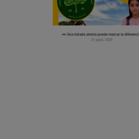
👀 Una mirada atenta puede marcar la diferenci
31 juliol, 2026