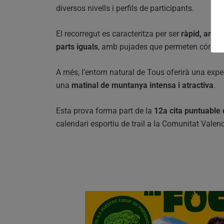
diversos nivells i perfils de participants.
El recorregut es caracteritza per ser
ràpid, amb s
parts iguals
, amb pujades que permeten córrer i
A més, l’entorn natural de Tous oferirà una expe
una
matinal de muntanya intensa i atractiva
.
Esta prova forma part de la
12a cita puntuable d
calendari esportiu de trail a la Comunitat Valen