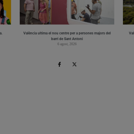
a.
València ultima el nou centre per a persones majors del
Val
barri de Sant Antoni
6 agost, 2026