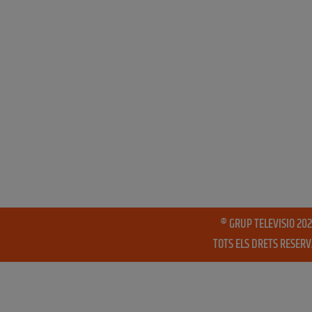
® GRUP TELEVISIO 202
TOTS ELS DRETS RESER