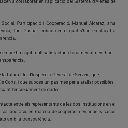
acen a col·laborar en l’aplicació del Sistema d’Alertes de
 Social, Participació i Cooperació, Manuel Alcaraz, s’ha
lència, Toni Gaspar, trobada en el qual s’han emplaçat a
parència.
 sempre ha sigut molt satisfactori i fonamentalment han
ransparència.
la futura Llei d’Inspecció General de Serveis, que,
ls Corts, i que suposa un pas més per a atallar possibles
ançant l’encreuament de dades.
acte entre els representants de les dos institucions en el
a col·laboració en matèria de cooperació en aquells casos
nats amb la transparència.