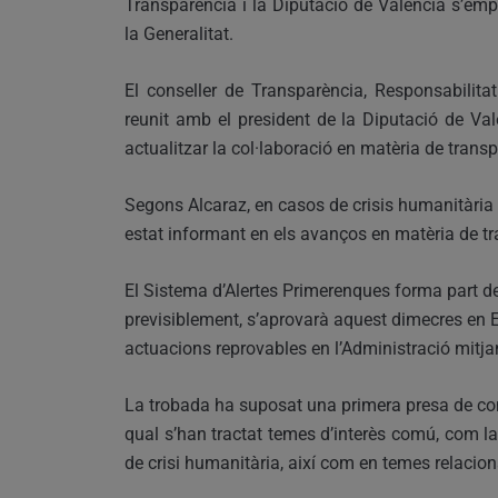
Transparència i la Diputació de València s’empl
la Generalitat.
El conseller de Transparència, Responsabilitat
reunit amb el president de la Diputació de Va
actualitzar la col·laboració en matèria de trans
Segons Alcaraz, en casos de crisis humanitària
estat informant en els avanços en matèria de t
El Sistema d’Alertes Primerenques forma part de 
previsiblement, s’aprovarà aquest dimecres en E
actuacions reprovables en l’Administració mitj
La trobada ha suposat una primera presa de cont
qual s’han tractat temes d’interès comú, com l
de crisi humanitària, així com en temes relacio