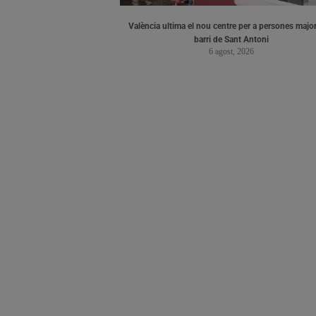
València ultima el nou centre per a persones major
barri de Sant Antoni
6 agost, 2026