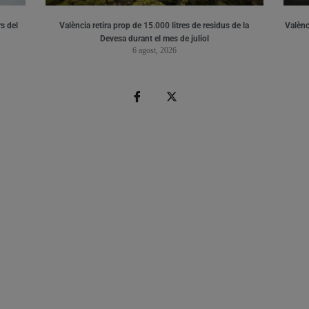
s del
València retira prop de 15.000 litres de residus de la
Valènci
Devesa durant el mes de juliol
6 agost, 2026