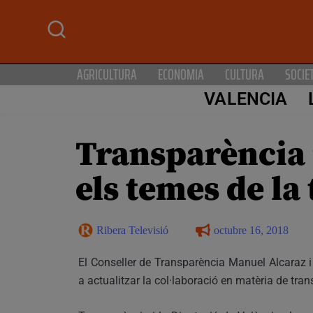
AGRICULTURA
ECONOMIA
CULTURA
SOCIE
VALENCIA
Transparència i
els temes de la
Ribera Televisió
octubre 16, 2018
El Conseller de Transparència Manuel Alcaraz i 
a actualitzar la col·laboració en matèria de tra