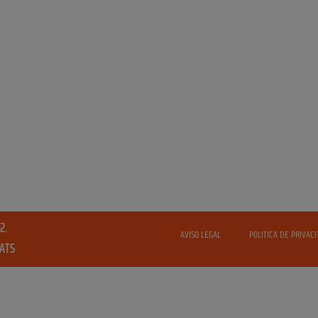
2.
AVISO LEGAL
POLITICA DE PRIVACI
VATS