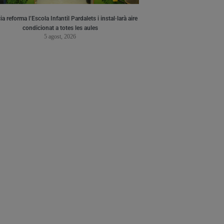
a reforma l’Escola Infantil Pardalets i instal·larà aire
condicionat a totes les aules
5 agost, 2026