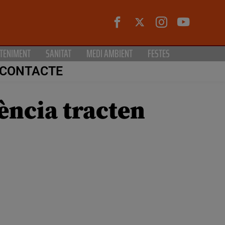
TENIMENT
SANITAT
MEDI AMBIENT
FESTES
CONTACTE
ència tracten