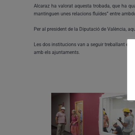
Alcaraz ha valorat aquesta trobada, que ha qual
mantinguen unes relacions fluïdes” entre ambdu
Per al president de la Diputació de València, a
Les dos institucions van a seguir treballant en t
amb els ajuntaments.