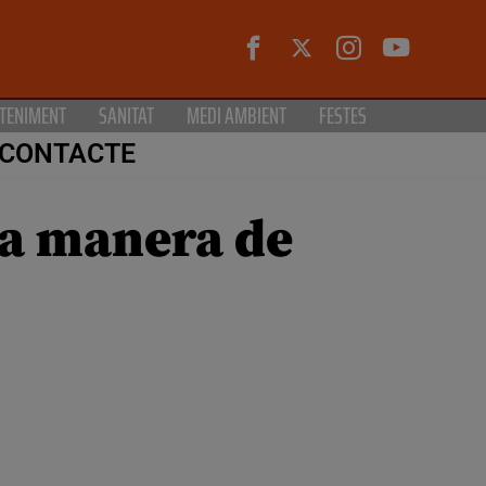
TENIMENT
SANITAT
MEDI AMBIENT
FESTES
CONTACTE
la manera de