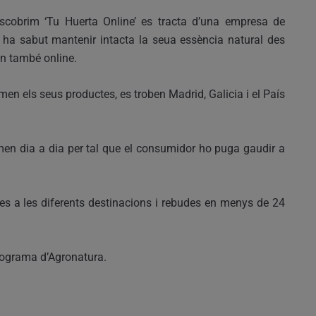
cobrim ‘Tu Huerta Online’ es tracta d’una empresa de
e ha sabut mantenir intacta la seua essència natural des
nen també online.
n els seus productes, es troben Madrid, Galicia i el País
men dia a dia per tal que el consumidor ho puga gaudir a
des a les diferents destinacions i rebudes en menys de 24
programa d’Agronatura.