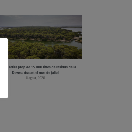
ència retira prop de 15.000 litres de residus de la
Devesa durant el mes de juliol
6 agost, 2026