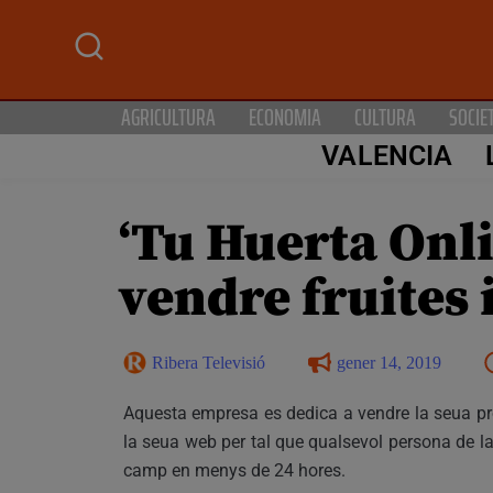
AGRICULTURA
ECONOMIA
CULTURA
SOCIE
VALENCIA
‘Tu Huerta Onl
vendre fruites 
Ribera Televisió
gener 14, 2019
Aquesta empresa es dedica a vendre la seua pro
la seua web per tal que qualsevol persona de l
camp en menys de 24 hores.