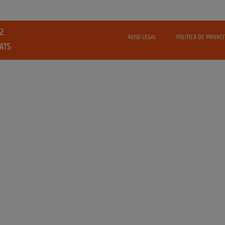
2.
AVISO LEGAL
POLITICA DE PRIVACI
VATS