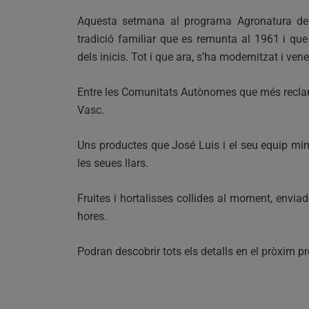
Aquesta setmana al programa Agronatura des
tradició familiar que es remunta al 1961 i qu
dels inicis. Tot i que ara, s’ha modernitzat i ve
Entre les Comunitats Autònomes que més reclame
Vasc.
Uns productes que José Luis i el seu equip mi
les seues llars.
Fruites i hortalisses collides al moment, envia
hores.
Podran descobrir tots els detalls en el pròxim 