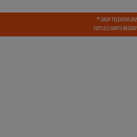
® GRUP TELEVISIO 202
TOTS ELS DRETS RESER