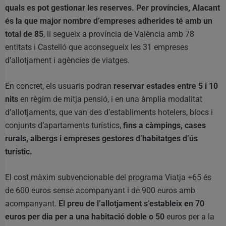
quals es pot gestionar les reserves. Per províncies, Alacant
és la que major nombre d’empreses adherides té amb un
total de 85
, li segueix a província de València amb 78
entitats i Castelló que aconsegueix les 31 empreses
d’allotjament i agències de viatges.
En concret, els usuaris podran
reservar estades entre 5 i 10
nits
en règim de mitja pensió, i en una àmplia modalitat
d’allotjaments, que van des d’establiments hotelers, blocs i
conjunts d’apartaments turístics,
fins a càmpings, cases
rurals, albergs i empreses gestores d’habitatges d’ús
turístic.
El cost màxim subvencionable del programa Viatja +65 és
de 600 euros sense acompanyant i de 900 euros amb
acompanyant.
El preu de l’allotjament s’estableix en 70
euros per dia per a una habitació doble o 50
euros per a la