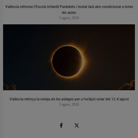
València reforma l’Escola Infantil Pardalets i instal·larà aire condicionat a totes
les aules
5 agost, 2026
València reforça la neteja de les platges per a l’eclipsi solar del 12 d’agost
5 agost, 2026