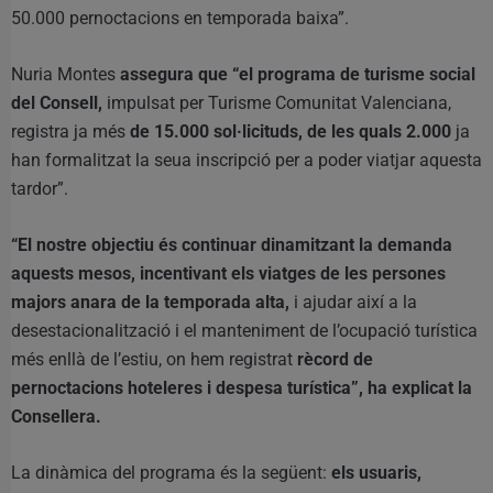
50.000 pernoctacions en temporada baixa”.
Nuria Montes
assegura que “el programa de turisme social
del Consell,
impulsat per Turisme Comunitat Valenciana,
registra ja més
de 15.000 sol·licituds, de les quals 2.000
ja
han formalitzat la seua inscripció per a poder viatjar aquesta
tardor”.
“El nostre objectiu és continuar dinamitzant la demanda
aquests mesos, incentivant els viatges de les persones
majors anara de la temporada alta,
i ajudar així a la
desestacionalització i el manteniment de l’ocupació turística
més enllà de l’estiu, on hem registrat
rècord de
pernoctacions hoteleres i despesa turística”, ha explicat la
Consellera.
La dinàmica del programa és la següent:
els usuaris,