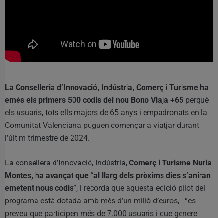
La Conselleria d’Innovació, Indústria, Comerç i Turisme ha
emés els primers 500 codis del nou Bono Viaja +65
perquè
els usuaris, tots ells majors de 65 anys i empadronats en la
Comunitat Valenciana puguen començar a viatjar durant
l’últim trimestre de 2024.
La consellera d’Innovació, Indústria,
Comerç i Turisme Nuria
Montes, ha avançat que “al llarg dels pròxims dies s’aniran
emetent nous codis
”, i recorda que aquesta edició pilot del
programa està dotada amb més d’un milió d’euros, i “es
preveu que participen més de 7.000 usuaris i que genere