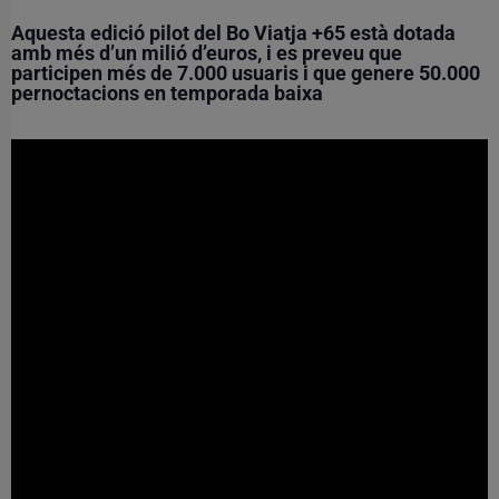
Aquesta edició pilot del Bo Viatja +65 està dotada
amb més d’un milió d’euros, i es preveu que
participen més de 7.000 usuaris i que genere 50.000
pernoctacions en temporada baixa