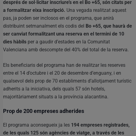
després de sol·licitar inscriure’s en el Bo +65, són citats per
a formalitzar eixa inscripció.
Una vegada realitzat aquest
pas, ja poden ser inclosos en el programa, que anirà
distribuint setmanalment els codis del
Bo +65, que haurà de
ser canviat formalitzant una reserva en el termini de 10
dies hàbils
per a gaudir d’estades en la Comunitat
Valenciana amb descompte del 40% del total de la reserva.
Els beneficiaris del programa han de realitzar les reserves
entre el 14 d’octubre i el 20 de desembre d’enguany, i en
qualsevol dels prop de 70 establiments d’allotjament turístic
adherits a la iniciativa, dels quals 57 són hotels,
majoritàriament situats a la província alacantina.
Prop de 200 empreses adherides
El programa aconsegueix ja les
194 empreses registrades,
de les quals 125 són agències de viatge, a través de les