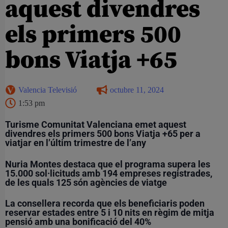
aquest divendres
els primers 500
bons Viatja +65
Valencia Televisió
octubre 11, 2024
1:53 pm
Turisme Comunitat Valenciana emet aquest
divendres els primers 500 bons Viatja +65 per a
viatjar en l’últim trimestre de l’any
Nuria Montes destaca que el programa supera les
15.000 sol·licituds amb 194 empreses registrades,
de les quals 125 són agències de viatge
La consellera recorda que els beneficiaris poden
reservar estades entre 5 i 10 nits en règim de mitja
pensió amb una bonificació del 40%