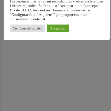
l'experiència més rellevant recordant les vostres preferències
i visites repetides. En fer clic a "Acceptar-ho tot", accepteu
l'ús de TOTES les cookies. Tanmateix, podeu visitar
"Configuració de les galetes" per proporcionar un
consentiment controlat.
Configuració cookies
Accepta tot