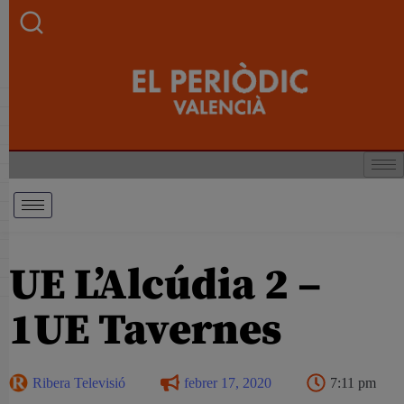
UE L’Alcúdia 2 –
1UE Tavernes
Ribera Televisió
febrer 17, 2020
7:11 pm