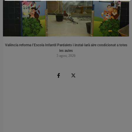
València reforma l’Escola Infantil Pardalets i instal·larà aire condicionat a totes
les aules
5 agost, 2026