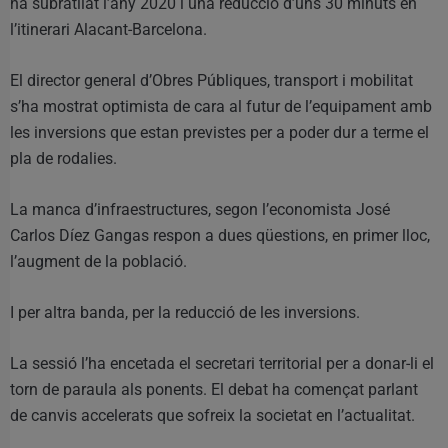
ha subratllat l’any 2020 i una reducció d’uns 30 minuts en
l’itinerari Alacant-Barcelona.
El director general d’Obres Públiques, transport i mobilitat
s’ha mostrat optimista de cara al futur de l’equipament amb
les inversions que estan previstes per a poder dur a terme el
pla de rodalies.
La manca d’infraestructures, segon l’economista José
Carlos Díez Gangas respon a dues qüestions, en primer lloc,
l’augment de la població.
I per altra banda, per la reducció de les inversions.
La sessió l’ha encetada el secretari territorial per a donar-li el
torn de paraula als ponents. El debat ha començat parlant
de canvis accelerats que sofreix la societat en l’actualitat.