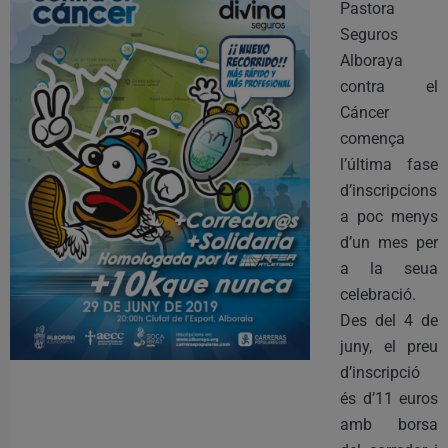
Pastora
Seguros
Alboraya
contra el
Cáncer
comença
l’última fase
d’inscripcions
a poc menys
d’un mes per
a la seua
celebració.
Des del 4 de
juny, el preu
d’inscripció
és d’11 euros
amb borsa