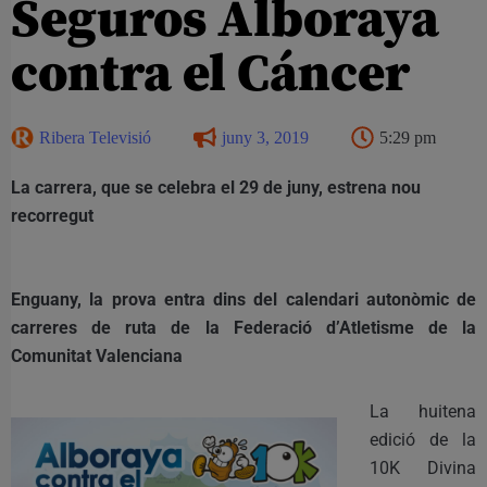
Seguros Alboraya
contra el Cáncer
Ribera Televisió
juny 3, 2019
5:29 pm
La carrera, que se celebra el 29 de juny, estrena nou
recorregut
Enguany, la prova entra dins del calendari autonòmic de
carreres de ruta de la Federació d’Atletisme de la
Comunitat Valenciana
La huitena
edició de la
10K Divina