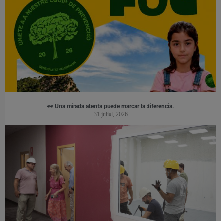
👀 Una mirada atenta puede marcar la diferencia.
31 juliol, 2026