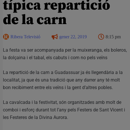
típica repartició
de la carn
Ribera Televisió
gener 22, 2019
8:15 pm
La festa va ser acompanyada per la muixeranga, els boleros,
la dolçaina i el tabal, els cabuts i com no pels veïns
La repartició de la carn a Guadassuar ja és llegendària a la
localitat, ja que és una tradició que any darrer any té molt
bon recibiment entre els veïns i la gent d’altres pobles.
La cavalcada i la festivitat, són organitzades amb molt de
comboi i esforç durant tot l’any pels Festers de Sant Vicent i
les Festeres de la Divina Aurora.