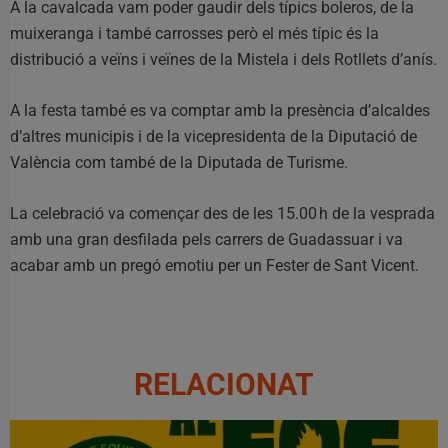
A la cavalcada vam poder gaudir dels típics boleros, de la
muixeranga i també carrosses però el més típic és la
distribució a veïns i veïnes de la Mistela i dels Rotllets d’anís.
A la festa també es va comptar amb la presència d’alcaldes
d’altres municipis i de la vicepresidenta de la Diputació de
València com també de la Diputada de Turisme.
La celebració va començar des de les 15.00 h de la vesprada
amb una gran desfilada pels carrers de Guadassuar i va
acabar amb un pregó emotiu per un Fester de Sant Vicent.
RELACIONAT