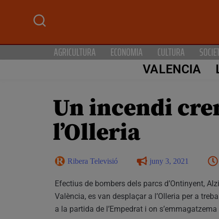
AGRICULTURA
ECONOMIA
CULTURA
SOCIE
VALENCIA
Un incendi cre
l’Olleria
Ribera Televisió
juny 3, 2021
Efectius de bombers dels parcs d’Ontinyent, Al
València, es van desplaçar a l’Olleria per a treba
a la partida de l’Empedrat i on s’emmagatzema