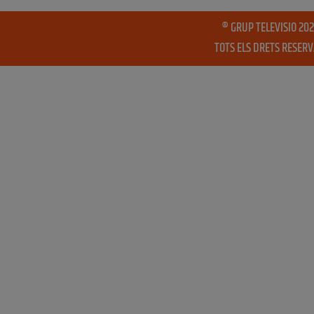
® GRUP TELEVISIO 202
TOTS ELS DRETS RESER