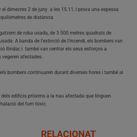
r el dimecres 2 de juny a les 15.11, i prova una espessa
quilòmetres de distància.
agatzem de roba usada, de 3.500 metres quadrats de
usada. A banda de l’extinció de l’incendi, els bombers van
ió llindar, i també van centrar els seus esforços a
es vegeren afectades.
dels bombers continuaren durant diverses hores i també al
 dels edificis pròxims a la nau afectada que tinguen
nhalació del fum tòxic.
RELACIONAT