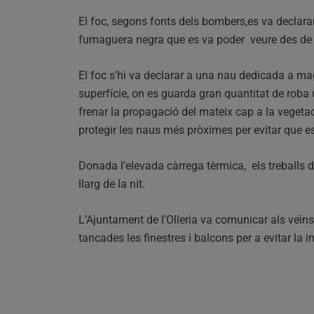
El foc, segons fonts dels bombers,es va declara
fumaguera negra que es va poder veure des de 
El foc s’hi va declarar a una nau dedicada a m
superfície, on es guarda gran quantitat de roba 
frenar la propagació del mateix cap a la vegetac
protegir les naus més pròximes per evitar que 
Donada l’elevada càrrega tèrmica, els treballs 
llarg de la nit.
L’Ajuntament de l’Olleria va comunicar als veïns
tancades les finestres i balcons per a evitar la i