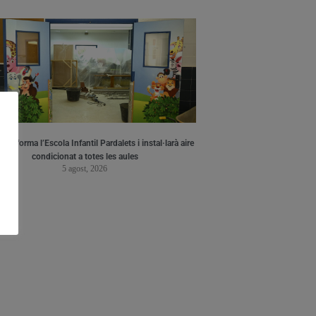
a reforma l’Escola Infantil Pardalets i instal·larà aire
condicionat a totes les aules
5 agost, 2026