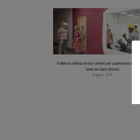
València ultima el nou centre per a persones major
barri de Sant Antoni
6 agost, 2026