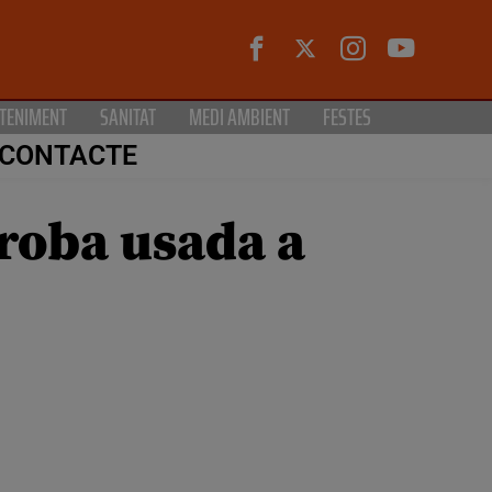
TENIMENT
SANITAT
MEDI AMBIENT
FESTES
CONTACTE
roba usada a