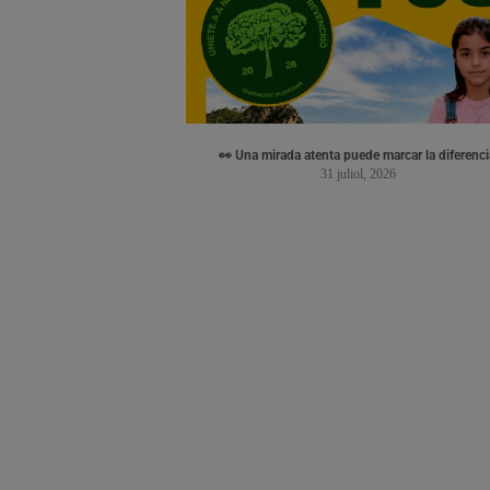
👀 Una mirada atenta puede marcar la diferenci
31 juliol, 2026