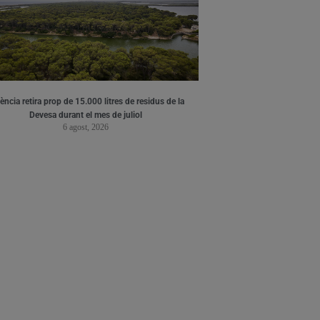
ència retira prop de 15.000 litres de residus de la
Devesa durant el mes de juliol
6 agost, 2026