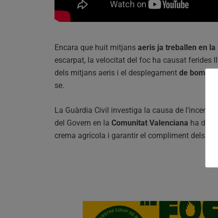
Encara que huit mitjans
aeris ja treballen en la
escarpat, la velocitat del foc ha causat ferides 
dels mitjans aeris i el desplegament
de bombers
se.
La Guàrdia Civil investiga la causa de l’incendi
del Govern en la
Comunitat Valenciana
ha desta
crema agrícola i garantir el compliment dels pro