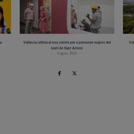
a.
València ultima el nou centre per a persones majors del
Val
barri de Sant Antoni
6 agost, 2026