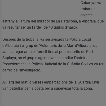
Cabanyal va
trobar un
objecte
estrany a l’altura del mirador de La Patacona, a Alboraia, que
va resultar ser un fardell de 40 quilos d’haixix.
Després de la troballa, va ser avisada la Policia Local
d’Alboraia i el grup de ‘Voluntaris de la Mar’ d’Alboraia, qui
van carregar amb el fardell fins al port esportiu de Port
Saplaya, on el grup d’agents van custodiar l’haixix.
Posteriorment, la Policia Judicial de la Guàrdia Civil es va fer
càrrec de l’investigació.
Al llarg del matí diverses embarcacions de la Guàrdia Civil
van patrullar per la costa per a supervisar tota la zona.