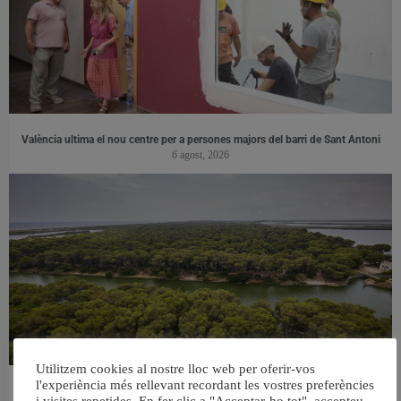
València ultima el nou centre per a persones majors del barri de Sant Antoni
6 agost, 2026
Utilitzem cookies al nostre lloc web per oferir-vos
l'experiència més rellevant recordant les vostres preferències
València retira prop de 15.000 litres de residus de la Devesa durant el mes de