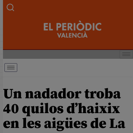
Un nadador troba
40 quilos d’haixix
en les aigües de La