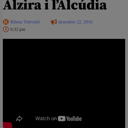
Alzira i l’Alcúdia
Ribera Televisió
desembre 22, 2016
6:32 pm