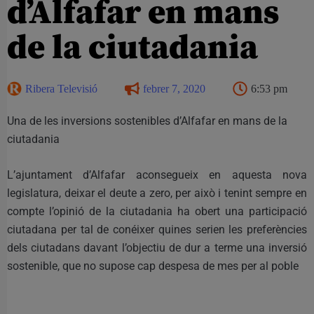
d’Alfafar en mans
de la ciutadania
Ribera Televisió
febrer 7, 2020
6:53 pm
Una de les inversions sostenibles d’Alfafar en mans de la
ciutadania
L’ajuntament d’Alfafar aconsegueix en aquesta nova
legislatura, deixar el deute a zero, per això i tenint sempre en
compte l’opinió de la ciutadania ha obert una participació
ciutadana per tal de conéixer quines serien les preferències
dels ciutadans davant l’objectiu de dur a terme una inversió
sostenible, que no supose cap despesa de mes per al poble