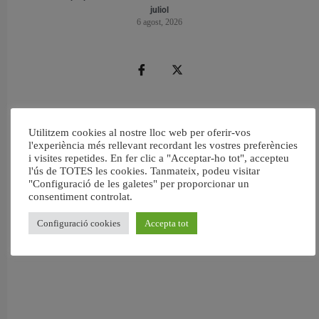
juliol
6 agost, 2026
Utilitzem cookies al nostre lloc web per oferir-vos
l'experiència més rellevant recordant les vostres preferències
i visites repetides. En fer clic a "Acceptar-ho tot", accepteu
l'ús de TOTES les cookies. Tanmateix, podeu visitar
"Configuració de les galetes" per proporcionar un
consentiment controlat.
Configuració cookies
Accepta tot