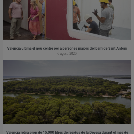
València ultima el nou centre per a persones majors del barri de Sant Antoni
6 agost, 2026
València retira prop de 15.000 litres de residus de la Devesa durant el mes de