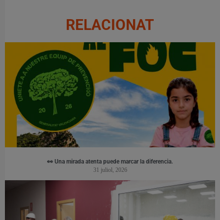
RELACIONAT
👀 Una mirada atenta puede marcar la diferencia.
31 juliol, 2026