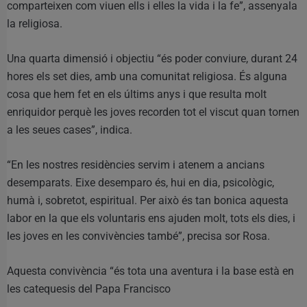
comparteixen com viuen ells i elles la vida i la fe”, assenyala
la religiosa.
Una quarta dimensió i objectiu “és poder conviure, durant 24
hores els set dies, amb una comunitat religiosa. És alguna
cosa que hem fet en els últims anys i que resulta molt
enriquidor perquè les joves recorden tot el viscut quan tornen
a les seues cases”, indica.
“En les nostres residències servim i atenem a ancians
desemparats. Eixe desemparo és, hui en dia, psicològic,
humà i, sobretot, espiritual. Per això és tan bonica aquesta
labor en la que els voluntaris ens ajuden molt, tots els dies, i
les joves en les convivències també”, precisa sor Rosa.
Aquesta convivència “és tota una aventura i la base està en
les catequesis del Papa Francisco