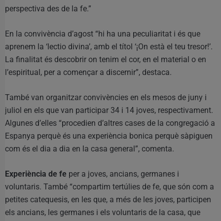
perspectiva des de la fe.”
En la convivència d’agost “hi ha una peculiaritat i és que
aprenem la ‘lectio divina’, amb el títol ‘¡On està el teu tresor!’.
La finalitat és descobrir on tenim el cor, en el material o en
l’espiritual, per a començar a discernir”, destaca.
També van organitzar convivències en els mesos de juny i
juliol en els que van participar 34 i 14 joves, respectivament.
Algunes d’elles “procedien d’altres cases de la congregació a
Espanya perquè és una experiència bonica perquè sàpiguen
com és el dia a dia en la casa general”, comenta.
Experiència de fe
per a joves, ancians, germanes i
voluntaris. També “compartim tertúlies de fe, que són com a
petites catequesis, en les que, a més de les joves, participen
els ancians, les germanes i els voluntaris de la casa, que