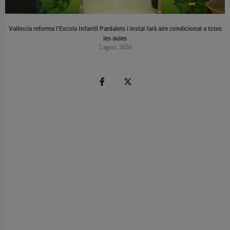
València reforma l’Escola Infantil Pardalets i instal·larà aire condicionat a totes
les aules
5 agost, 2026