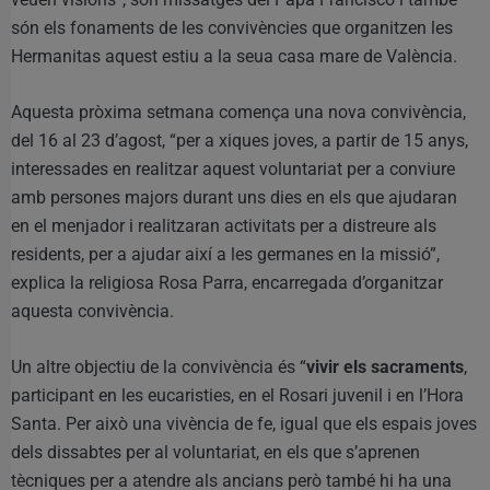
són els fonaments de les convivències que organitzen les
Hermanitas aquest estiu a la seua casa mare de València.
Aquesta pròxima setmana comença una nova convivència,
del 16 al 23 d’agost, “per a xiques joves, a partir de 15 anys,
interessades en realitzar aquest voluntariat per a conviure
amb persones majors durant uns dies en els que ajudaran
en el menjador i realitzaran activitats per a distreure als
residents, per a ajudar així a les germanes en la missió”,
explica la religiosa Rosa Parra, encarregada d’organitzar
aquesta convivència.
Un altre objectiu de la convivència és “
vivir els sacraments
,
participant en les eucaristies, en el Rosari juvenil i en l’Hora
Santa. Per això una vivència de fe, igual que els espais joves
dels dissabtes per al voluntariat, en els que s’aprenen
tècniques per a atendre als ancians però també hi ha una