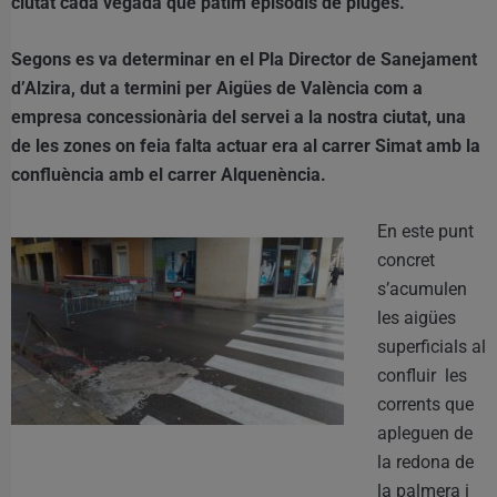
ciutat cada vegada que patim episodis de pluges.
Segons es va determinar en el Pla Director de Sanejament
d’Alzira, dut a termini per Aigües de València com a
empresa concessionària del servei a la nostra ciutat, una
de les zones on feia falta actuar era al carrer Simat amb la
confluència amb el carrer Alquenència.
En este punt
concret
s’acumulen
les aigües
superficials al
confluir les
corrents que
apleguen de
la redona de
la palmera i