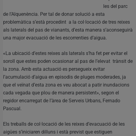
les del parc
de l’Alquenència. Per tal de donar solució a esta
problemàtica s’està procedint a la col·locació de tres reixes
als laterals del pas de vianants, d’esta manera s’aconseguirà
una major evacuació de les escorrenties d’aigua.
«La ubicació d’estes reixes als laterals s’ha fet per evitar el
soroll que estes poden ocasionar al pas de l’elevat trànsit de
la zona. Amb esta actuació es persegueix evitar
l’acumulació d’aigua en episodis de pluges moderades, ja
que el veïnat d’esta zona es veu abocat a patir inundacions
cada vegada que plou de manera persistent», segon el
regidor encarregat de l’àrea de Serveis Urbans, Fernado
Pascual.
Els treballs de col·locació de les reixes d’evacuació de les
aigües s’iniciaren dilluns i està previst que estiguen