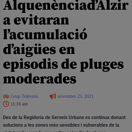
Alquenènciad’Alzir
a evitaran
l’acumulació
d’aigües en
episodis de pluges
moderades
Grup Televisio
novembre 23, 2021
11:16 am
Des de la Regidoria de Serveis Urbans es continua donant
solucions a les zones més sensibles i vulnerables de la