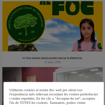
👀 Una mirada atenta puede marcar la diferencia.
31 juliol, 2026
Utilitzem cookies al nostre lloc web per oferir-vos
l'experiència més rellevant recordant les vostres preferències
i visites repetides. En fer clic a "Acceptar-ho tot", accepteu
l'ús de TOTES les cookies. Tanmateix, podeu visitar