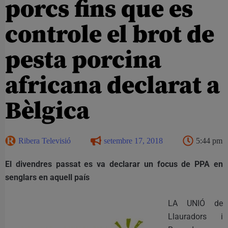
porcs fins que es
controle el brot de
pesta porcina
africana declarat a
Bèlgica
Ribera Televisió
setembre 17, 2018
5:44 pm
El divendres passat es va declarar un focus de PPA en
senglars en aquell país
LA UNIÓ de
Llauradors i