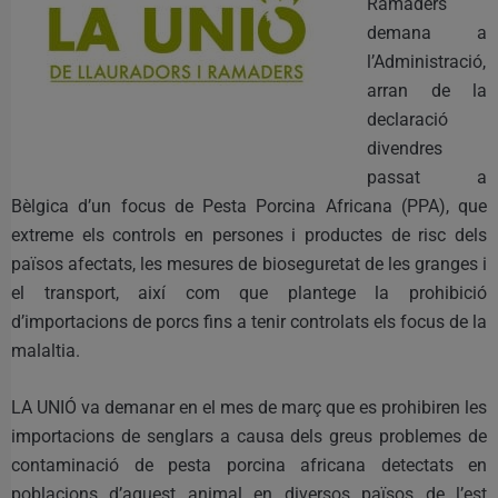
Ramaders
demana a
l’Administració,
arran de la
declaració
divendres
passat a
Bèlgica d’un focus de Pesta Porcina Africana (PPA), que
extreme els controls en persones i productes de risc dels
països afectats, les mesures de bioseguretat de les granges i
el transport, així com que plantege la prohibició
d’importacions de porcs fins a tenir controlats els focus de la
malaltia.
LA UNIÓ va demanar en el mes de març que es prohibiren les
importacions de senglars a causa dels greus problemes de
contaminació de pesta porcina africana detectats en
poblacions d’aquest animal en diversos països de l’est