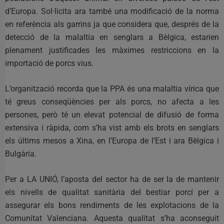
d’Europa. Sol·licita ara també una modificació de la norma
en referència als garrins ja que considera que, després de la
detecció de la malaltia en senglars a Bèlgica, estarien
plenament justificades les màximes restriccions en la
importació de porcs vius.
L’organització recorda que la PPA és una malaltia vírica que
té greus conseqüències per als porcs, no afecta a les
persones, però té un elevat potencial de difusió de forma
extensiva i ràpida, com s’ha vist amb els brots en senglars
els últims mesos a Xina, en l’Europa de l’Est i ara Bèlgica i
Bulgària.
Per a LA UNIÓ, l’aposta del sector ha de ser la de mantenir
els nivells de qualitat sanitària del bestiar porcí per a
assegurar els bons rendiments de les explotacions de la
Comunitat Valenciana. Aquesta qualitat s’ha aconseguit