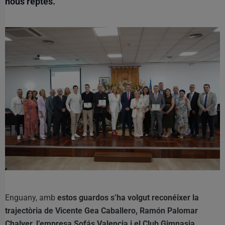
nous reptes.
Enguany, amb
estos guardos s’ha volgut reconéixer la
trajectòria de Vicente Gea Caballero, Ramón Palomar
Chalver, l’empresa Sofás Valencia i el Club Gimnasia