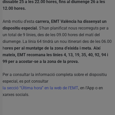
dissabte 25 a les 22.00 hores, fins al diumenge 26 a les
12.00 hores.
Amb motiu d’esta
carrera, EMT València ha dissenyat un
dispositiu especial.
S’han planificat nous recorreguts per a
un total de 9 línies, des de les 09.00 hores del matí del
diumenge. La línia 64 tindrà un nou itinerari des de les 06.00
h
ores per al muntatge de la zona d’eixida i meta. Així
mateix, EMT recomana les línies 4, 13, 19, 35, 40, 92, 94 i
99 per a acostar-se a la zona de la prova.
Per a consultar la informació completa sobre el dispositiu
especial, es pot consultar
la secció “Última hora” en la web de l’EMT
, en l’App o en
xarxes socials.