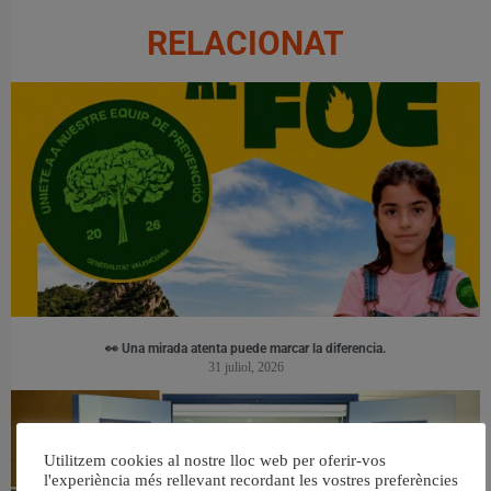
RELACIONAT
👀 Una mirada atenta puede marcar la diferencia.
31 juliol, 2026
Utilitzem cookies al nostre lloc web per oferir-vos
l'experiència més rellevant recordant les vostres preferències