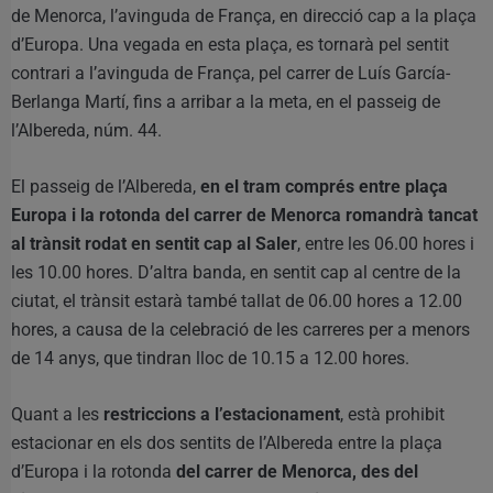
de Menorca, l’avinguda de França, en direcció cap a la plaça
d’Europa. Una vegada en esta plaça, es tornarà pel sentit
contrari a l’avinguda de França, pel carrer de Luís García-
Berlanga Martí, fins a arribar a la meta, en el passeig de
l’Albereda, núm. 44.
El passeig de l’Albereda,
en el tram comprés entre plaça
Europa i la rotonda del carrer de Menorca romandrà tancat
al trànsit rodat en sentit cap al Saler
, entre les 06.00 hores i
les 10.00 hores. D’altra banda, en sentit cap al centre de la
ciutat, el trànsit estarà també tallat de 06.00 hores a 12.00
hores, a causa de la celebració de les carreres per a menors
de 14 anys, que tindran lloc de 10.15 a 12.00 hores.
Quant a les
restriccions a l’estacionament
, està prohibit
estacionar en els dos sentits de l’Albereda entre la plaça
d’Europa i la rotonda
del carrer de Menorca, des del