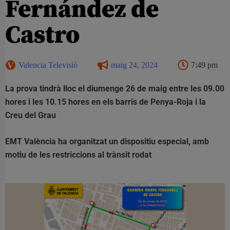
Fernández de
Castro
Valencia Televisió
maig 24, 2024
7:49 pm
La prova tindrà lloc el diumenge 26 de maig entre les 09.00
hores i les 10.15 hores en els barris de Penya-Roja i la
Creu del Grau
EMT València ha organitzat un dispositiu especial, amb
motiu de les restriccions al trànsit rodat