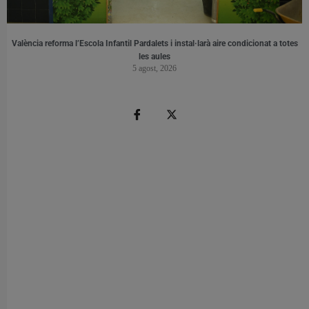
València reforma l’Escola Infantil Pardalets i instal·larà aire condicionat a totes
les aules
5 agost, 2026