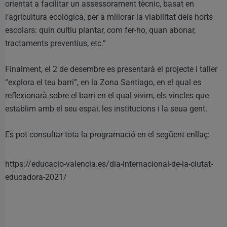
orientat a facilitar un assessorament tècnic, basat en
l’agricultura ecològica, per a millorar la viabilitat dels horts
escolars: quin cultiu plantar, com fer-ho, quan abonar,
tractaments preventius, etc.”
Finalment, el 2 de desembre es presentarà el projecte i taller
“explora el teu barri”, en la Zona Santiago, en el qual es
reflexionarà sobre el barri en el qual vivim, els vincles que
establim amb el seu espai, les institucions i la seua gent.
Es pot consultar tota la programació en el següent enllaç:
https://educacio-valencia.es/dia-internacional-de-la-ciutat-
educadora-2021/