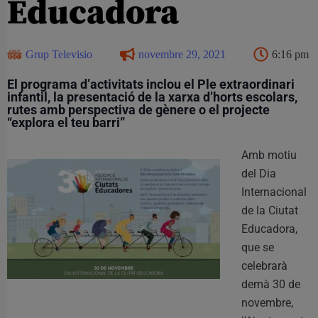
Educadora
Grup Televisio
novembre 29, 2021
6:16 pm
El programa d’activitats inclou el Ple extraordinari
infantil, la presentació de la xarxa d’horts escolars,
rutes amb perspectiva de gènere o el projecte
“explora el teu barri”
Amb motiu
del Dia
Internacional
de la Ciutat
Educadora,
que se
celebrarà
demà 30 de
novembre,