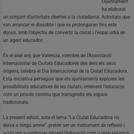
l’Ajuntament
ha elaborat
un conjunt d’activitats obertes a la ciutadania. Activitats que
van arrancar el dissabte i que es prolongaran fins este
dijous, amb l’objectiu de convertir la ciutat i l’espai urbà en
un agent educador.
És el sisé any que València, membre de l’Associació
Internacional de Ciutats Educadores des dels els seus
orígens, celebra el Dia Internacional de la Ciutat Educadora.
Esta iniciativa perseguix que els ajuntaments exploren les
possibilitats educatives de les ciutats, entenent l’educació
com un procés continu que transgredix els espais
tradicionals.
La present edició, sota el lema “La Ciutat Educadora no
deixa a ningú arrere”, pretén ser un instrument de reflexió i
acció per a continuar situant l’educació com a gran palanca