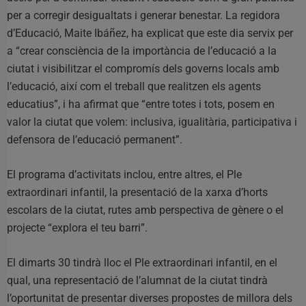
per a corregir desigualtats i generar benestar. La regidora
d’Educació, Maite Ibáñez, ha explicat que este dia servix per
a “crear consciència de la importància de l’educació a la
ciutat i visibilitzar el compromís dels governs locals amb
l’educació, així com el treball que realitzen els agents
educatius”, i ha afirmat que “entre totes i tots, posem en
valor la ciutat que volem: inclusiva, igualitària, participativa i
defensora de l’educació permanent”.
El programa d’activitats inclou, entre altres, el Ple
extraordinari infantil, la presentació de la xarxa d’horts
escolars de la ciutat, rutes amb perspectiva de gènere o el
projecte “explora el teu barri”.
El dimarts 30 tindrà lloc el Ple extraordinari infantil, en el
qual, una representació de l’alumnat de la ciutat tindrà
l’oportunitat de presentar diverses propostes de millora dels