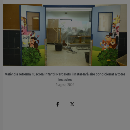
València reforma l’Escola Infantil Pardalets i instal·larà aire condicionat a totes
les aules
5 agost, 2026