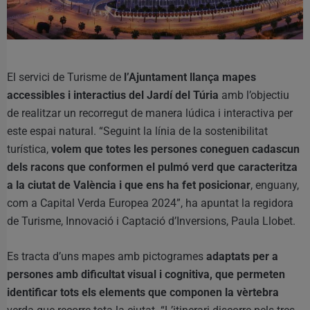
El servici de Turisme de
l’Ajuntament llança mapes
accessibles i interactius del Jardí del Túria
amb l’objectiu
de realitzar un recorregut de manera lúdica i interactiva per
este espai natural. “Seguint la línia de la sostenibilitat
turística,
volem que totes les persones coneguen cadascun
dels racons que conformen el pulmó verd que caracteritza
a la ciutat de València i que ens ha fet posicionar
, enguany,
com a Capital Verda Europea 2024”, ha apuntat la regidora
de Turisme, Innovació i Captació d’Inversions, Paula Llobet.
Es tracta d’uns mapes amb pictogrames
adaptats per a
persones amb dificultat visual i cognitiva, que permeten
identificar tots els elements que componen la vèrtebra