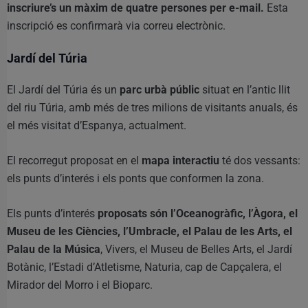
inscriure’s un màxim de quatre persones per e-mail.
Esta
inscripció es confirmarà via correu electrònic.
Jardí del Túria
El Jardí del Túria és un
parc urbà públic
situat en l’antic llit
del riu Túria, amb més de tres milions de visitants anuals, és
el més visitat d’Espanya, actualment.
El recorregut proposat en el
mapa interactiu
té dos vessants:
els punts d’interés i els ponts que conformen la zona.
Els punts d’interés
proposats són l’Oceanogràfic, l’Àgora, el
Museu de les Ciències, l’Umbracle, el Palau de les Arts, el
Palau de la Música
, Vivers, el Museu de Belles Arts, el Jardí
Botànic, l’Estadi d’Atletisme, Naturia, cap de Capçalera, el
Mirador del Morro i el Bioparc.