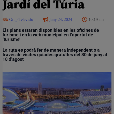
Jardí del Túria
Grup Televisio
juny 24, 2024
10:19 am
Els plans estaran disponibles en les oficines de
turisme i en la web municipal en l’apartat de
‘turisme’
La ruta es podrà fer de manera independent o a
través de visites guiades gratuïtes del 30 de juny al
18 d’agost