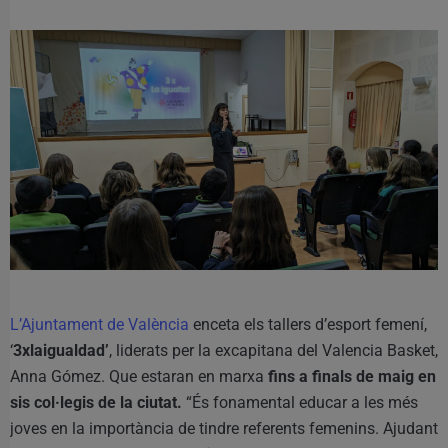
L’Ajuntament de València
enceta els tallers d’esport femení,
‘
3xlaigualdad’
, liderats per la excapitana del Valencia Basket,
Anna Gómez. Que estaran en marxa
fins a finals de maig en
sis col·legis de la ciutat.
“És fonamental educar a les més
joves en la importància de tindre referents femenins. Ajudant