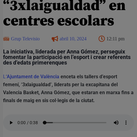
“3xlaigualdad” en
centres escolars
Grup Televisio
abril 10, 2024
12:11 pm
La iniciativa, liderada per Anna Gómez, perseguix
fomentar la participació en l’esport i crear referents
des d’edats primerenques
L
‘Ajuntament de València
enceta els tallers d’esport
femení, ‘3xlaigualdad’, liderats per la excapitana del
Valencia Basket, Anna Gómez, que estaran en marxa fins a
finals de maig en sis col·legis de la ciutat.