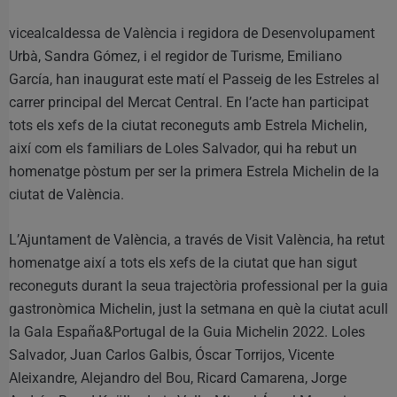
vicealcaldessa de València i regidora de Desenvolupament
Urbà, Sandra Gómez, i el regidor de Turisme, Emiliano
García, han inaugurat este matí el Passeig de les Estreles al
carrer principal del Mercat Central. En l’acte han participat
tots els xefs de la ciutat reconeguts amb Estrela Michelin,
així com els familiars de Loles Salvador, qui ha rebut un
homenatge pòstum per ser la primera Estrela Michelin de la
ciutat de València.
L’Ajuntament de València, a través de Visit València, ha retut
homenatge així a tots els xefs de la ciutat que han sigut
reconeguts durant la seua trajectòria professional per la guia
gastronòmica Michelin, just la setmana en què la ciutat acull
la Gala España&Portugal de la Guia Michelin 2022. Loles
Salvador, Juan Carlos Galbis, Óscar Torrijos, Vicente
Aleixandre, Alejandro del Bou, Ricard Camarena, Jorge