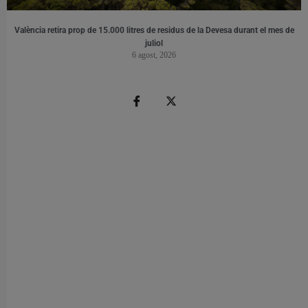
València retira prop de 15.000 litres de residus de la Devesa durant el mes de
juliol
6 agost, 2026