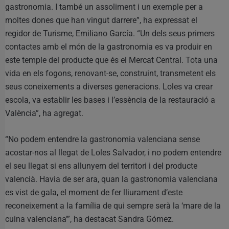
gastronomia. I també un assoliment i un exemple per a
moltes dones que han vingut darrere”, ha expressat el
regidor de Turisme, Emiliano García. “Un dels seus primers
contactes amb el món de la gastronomia es va produir en
este temple del producte que és el Mercat Central. Tota una
vida en els fogons, renovant-se, construint, transmetent els
seus coneixements a diverses generacions. Loles va crear
escola, va establir les bases i l’essència de la restauració a
València”, ha agregat.
“No podem entendre la gastronomia valenciana sense
acostar-nos al llegat de Loles Salvador, i no podem entendre
el seu llegat si ens allunyem del territori i del producte
valencià. Havia de ser ara, quan la gastronomia valenciana
es vist de gala, el moment de fer lliurament d’este
reconeixement a la família de qui sempre serà la ‘mare de la
cuina valenciana’”, ha destacat Sandra Gómez.