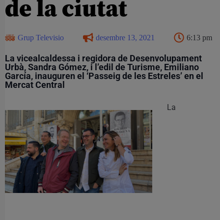
de la ciutat
Grup Televisio
desembre 13, 2021
6:13 pm
La vicealcaldessa i regidora de Desenvolupament
Urbà, Sandra Gómez, i l’edil de Turisme, Emiliano
García, inauguren el ‘Passeig de les Estreles’ en el
Mercat Central
La