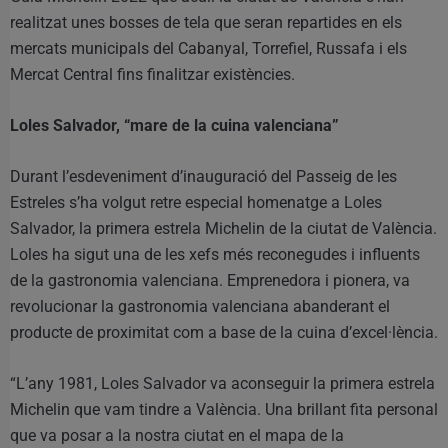
realitzat unes bosses de tela que seran repartides en els
mercats municipals del Cabanyal, Torrefiel, Russafa i els
Mercat Central fins finalitzar existències.
Loles Salvador, “mare de la cuina valenciana”
Durant l’esdeveniment d’inauguració del Passeig de les
Estreles s’ha volgut retre especial homenatge a Loles
Salvador, la primera estrela Michelin de la ciutat de València.
Loles ha sigut una de les xefs més reconegudes i influents
de la gastronomia valenciana. Emprenedora i pionera, va
revolucionar la gastronomia valenciana abanderant el
producte de proximitat com a base de la cuina d’excel·lència.
“L’any 1981, Loles Salvador va aconseguir la primera estrela
Michelin que vam tindre a València. Una brillant fita personal
que va posar a la nostra ciutat en el mapa de la