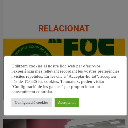
RELACIONAT
Utilitzem cookies al nostre lloc web per oferir-vos
l'experiència més rellevant recordant les vostres preferències
i visites repetides. En fer clic a "Acceptar-ho tot", accepteu
l'ús de TOTES les cookies. Tanmateix, podeu visitar
"Configuració de les galetes" per proporcionar un
consentiment controlat.
Configuració cookies
Accepta tot
👀 Una mirada atenta puede marcar la diferencia.
31 juliol, 2026