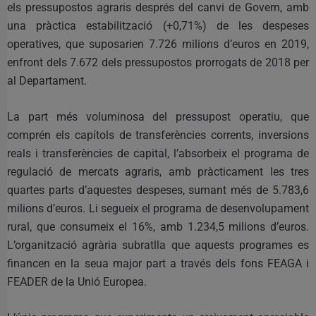
els pressupostos agraris després del canvi de Govern, amb
una pràctica estabilització (+0,71%) de les despeses
operatives, que suposarien 7.726 milions d’euros en 2019,
enfront dels 7.672 dels pressupostos prorrogats de 2018 per
al Departament.
La part més voluminosa del pressupost operatiu, que
comprén els capítols de transferències corrents, inversions
reals i transferències de capital, l’absorbeix el programa de
regulació de mercats agraris, amb pràcticament les tres
quartes parts d’aquestes despeses, sumant més de 5.783,6
milions d’euros. Li segueix el programa de desenvolupament
rural, que consumeix el 16%, amb 1.234,5 milions d’euros.
L’organització agrària subratlla que aquests programes es
financen en la seua major part a través dels fons FEAGA i
FEADER de la Unió Europea.