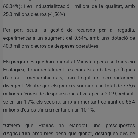
(-0,34%); i en industrialització i millora de la qualitat, amb
25,3 milions d’euros (-1,56%).
Per part seua, la gestió de recursos per al regadiu,
experimentaria un augment del 0,54%, amb una dotació de
40,3 milions d’euros de despeses operatives.
Els programes que han migrat al Ministeri per a la Transició
Ecològica, fonamentalment relacionats amb les polítiques
d’aigua i mediambientals, han tingut un comportament
divergent. Mentre que els primers sumarien un total de 776,6
milions d’euros de despeses operatives per a 2019, reduint-
se en un 1,7%; els segons, amb un muntant conjunt de 65,4
milions d’euros s’incrementarien un 10,1%.
“Creiem que Planas ha elaborat uns pressupostos
d’Agricultura amb més pena que glòria”, destaquen des de