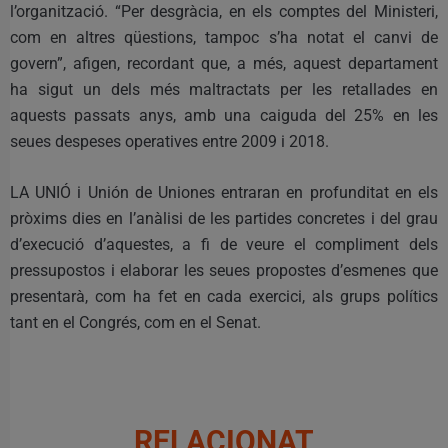
l’organització. “Per desgràcia, en els comptes del Ministeri,
com en altres qüestions, tampoc s’ha notat el canvi de
govern”, afigen, recordant que, a més, aquest departament
ha sigut un dels més maltractats per les retallades en
aquests passats anys, amb una caiguda del 25% en les
seues despeses operatives entre 2009 i 2018.
LA UNIÓ i Unión de Uniones entraran en profunditat en els
pròxims dies en l’anàlisi de les partides concretes i del grau
d’execució d’aquestes, a fi de veure el compliment dels
pressupostos i elaborar les seues propostes d’esmenes que
presentarà, com ha fet en cada exercici, als grups polítics
tant en el Congrés, com en el Senat.
RELACIONAT