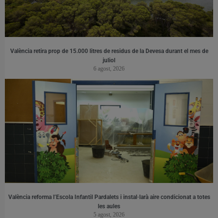
València retira prop de 15.000 litres de residus de la Devesa durant el mes de
juliol
6 agost, 2026
València reforma l’Escola Infantil Pardalets i instal·larà aire condicionat a totes
les aules
5 agost, 2026