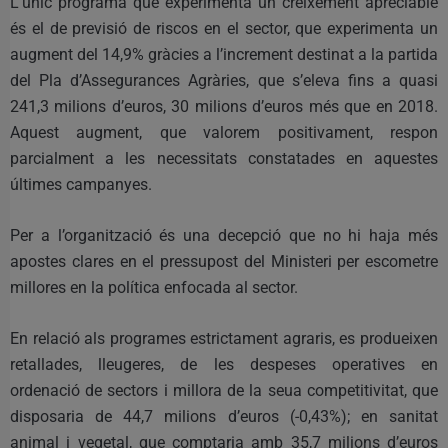
L’únic programa que experimenta un creixement apreciable
és el de previsió de riscos en el sector, que experimenta un
augment del 14,9% gràcies a l’increment destinat a la partida
del Pla d’Assegurances Agràries, que s’eleva fins a quasi
241,3 milions d’euros, 30 milions d’euros més que en 2018.
Aquest augment, que valorem positivament, respon
parcialment a les necessitats constatades en aquestes
últimes campanyes.
Per a l’organització és una decepció que no hi haja més
apostes clares en el pressupost del Ministeri per escometre
millores en la política enfocada al sector.
En relació als programes estrictament agraris, es produeixen
retallades, lleugeres, de les despeses operatives en
ordenació de sectors i millora de la seua competitivitat, que
disposaria de 44,7 milions d’euros (-0,43%); en sanitat
animal i vegetal, que comptaria amb 35,7 milions d’euros