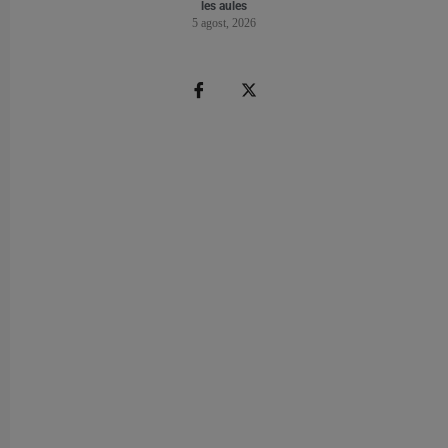
les aules
5 agost, 2026