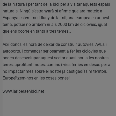
de la Natura i per tant de la bici per a visitar aquests espais
naturals. Ningú s’estranyarà si afirme que ara mateix a
Espanya estem molt lluny de la mitjana europea en aquest
tema, potser no arribem ni als 2000 km de ciclovies, igual
que ens ocorre en tants altres temes…
Així doncs, és hora de deixar de construir autovies, AVEs i
aeroports, i començar seriosament a fer les ciclovies que
poden desenvolupar aquest sector quasi nou a les nostres
terres, aprofitant motes, camins i vies fèrries en desús per a
no impactar més sobre el nostre ja castigadíssim territori.
Europeïtzem-nos en les coses bones!
www.lariberaenbici.net