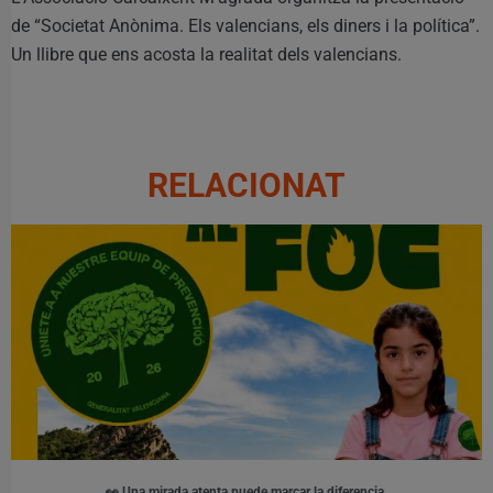
de “Societat Anònima. Els valencians, els diners i la política”.
Un llibre que ens acosta la realitat dels valencians.
RELACIONAT
👀 Una mirada atenta puede marcar la diferencia.