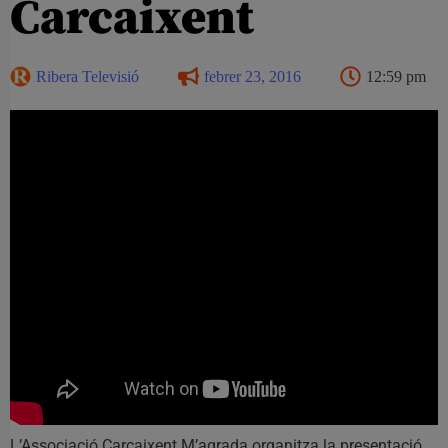
Carcaixent
Ribera Televisió
febrer 23, 2016
12:59 pm
L’Associació Carcaixent M’agrada organitza la presentació