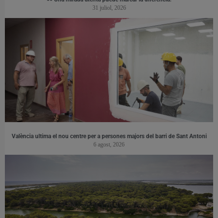
31 juliol, 2026
València ultima el nou centre per a persones majors del barri de Sant Antoni
6 agost, 2026