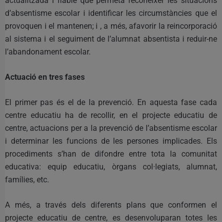
actualitzada i fiable que permeta reconéixer les situacions
d’absentisme escolar i identificar les circumstàncies que el
provoquen i el mantenen; i , a més, afavorir la reincorporació
al sistema i el seguiment de l’alumnat absentista i reduir-ne
l’abandonament escolar.
Actuació en tres fases
El primer pas és el de la prevenció. En aquesta fase cada
centre educatiu ha de recollir, en el projecte educatiu de
centre, actuacions per a la prevenció de l’absentisme escolar
i determinar les funcions de les persones implicades. Els
procediments s’han de difondre entre tota la comunitat
educativa: equip educatiu, òrgans col·legiats, alumnat,
famílies, etc.
A més, a través dels diferents plans que conformen el
projecte educatiu de centre, es desenvoluparan totes les