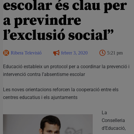
escolar és clau per
a previndre
l’exclusió social”
Ribera Televisió
febrer 3, 2020
5:21 pm
Educació estableix un protocol per a coordinar la prevenció i
intervenció contra l’absentisme escolar
Les noves orientacions reforcen la cooperació entre els
centres educatius i els ajuntaments
La
Conselleria
d’Educació,