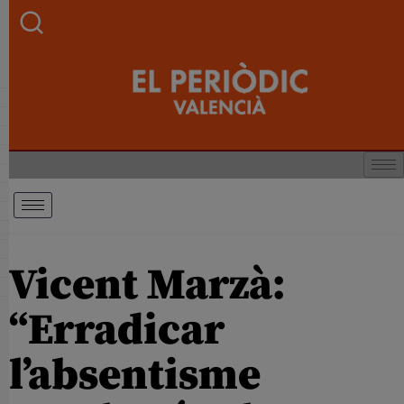
Vicent Marzà:
“Erradicar
l’absentisme