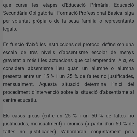
que cursa les etapes d’Educació Primària, Educació
Secundària Obligatòria i Formació Professional Bàsica, siga
per voluntat pròpia o de la seua família o representants
legals.
En funció d’això les instruccions del protocol defineixen una
escala de tres nivells d’absentisme escolar de menys
gravetat a més i les actuacions que cal emprendre. Així, es
considera absentisme lleu quan un alumne o alumna
presenta entre un 15 % i un 25 % de faltes no justificades,
mensualment. Aquesta situació determina l’inici del
procediment d’intervenció sobre la situació d’absentisme al
centre educatiu.
Els casos greus (entre un 25 % i un 50 % de faltes no
justificades, mensualment) i crònics (a partir d’un 50 % de
faltes no justificades) s’abordaran conjuntament pels