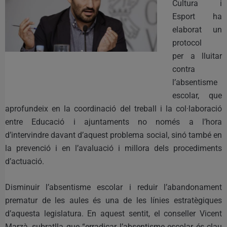
Cultura i
Esport ha
elaborat un
protocol
per a lluitar
contra
l’absentisme
escolar, que
aprofundeix en la coordinació del treball i la col·laboració
entre Educació i ajuntaments no només a l’hora
d’intervindre davant d’aquest problema social, sinó també en
la prevenció i en l’avaluació i millora dels procediments
d’actuació.
Disminuir l’absentisme escolar i reduir l’abandonament
prematur de les aules és una de les línies estratègiques
d’aquesta legislatura. En aquest sentit, el conseller Vicent
Marzà, subratlla que “erradicar l’absentisme escolar és clau