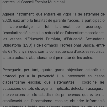
centres i el Consell Escolar Municipal.
Aquest instrument, que entrarà en vigor l’1 de setembre de
2020, naix amb la finalitat de garantir l’accés, la participació
i l’aprenentatge a tot l’alumnat per aconseguir
l’escolarització plena i la reducció de l’absentisme escolar en
les etapes d’Educació Primària, d’Educació Secundària
Obligatòria (ESO) i de Formació Professional Bàsica, entre
els 6 i 16 anys, i que, com a conseqüència d’això, es reduïsca
la taxa actual d’abandonament prematur de les aules.
Persegueix, per tant, quatre grans objectius: establir un
protocol per a la prevenció i la intervenció en casos
d’absentisme escolar, que sistematitze i coordine les
actuacions de tots els agents implicats; detectar i assegurar
intervencions en els estadis més primerencs, que eviten la
cronificació de l’absentisme escolar; obtindre informació