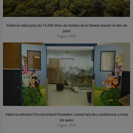
València retira prop de 15.000 litres de residus de la Devesa durant el mes de
juliol
6 agost, 2026
València reforma l’Escola Infantil Pardalets i instal·larà aire condicionat a totes
les aules
5 agost, 2026