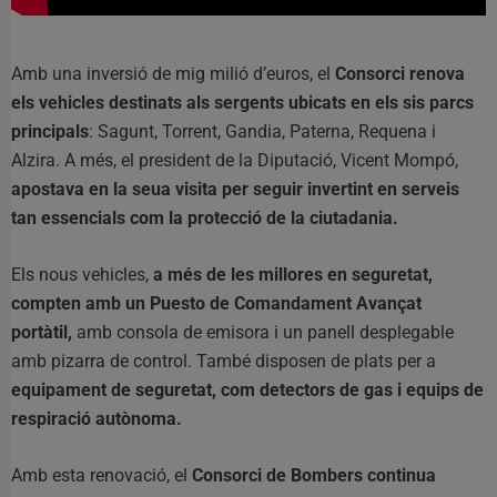
Amb una inversió de mig milió d’euros, el
Consorci renova
els vehicles destinats als sergents ubicats en els sis parcs
principals
: Sagunt, Torrent, Gandia, Paterna, Requena i
Alzira. A més, el president de la Diputació, Vicent Mompó,
apostava en la seua visita per seguir invertint en serveis
tan essencials com la protecció de la ciutadania.
Els nous vehicles,
a més de les millores en seguretat,
compten amb un Puesto de Comandament Avançat
portàtil,
amb consola de emisora i un panell desplegable
amb pizarra de control. També disposen de plats per a
equipament de seguretat, com detectors de gas i equips de
respiració autònoma.
Amb esta renovació, el
Consorci de Bombers continua