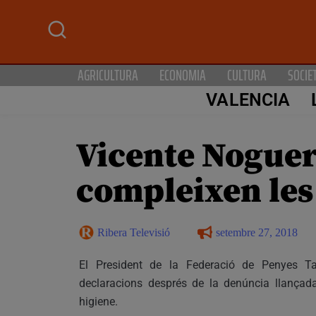
AGRICULTURA
ECONOMIA
CULTURA
SOCIE
VALENCIA
Vicente Noguer
compleixen les
Ribera Televisió
setembre 27, 2018
El President de la Federació de Penyes T
declaracions després de la denúncia llançada
higiene.