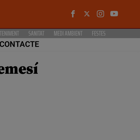
TENIMENT
SANITAT
MEDI AMBIENT
FESTES
CONTACTE
gemesí