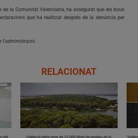
es de la Comunitat Valenciana, ha assegurat que els bous
eclaracions que ha realitzat després de la denúncia per
r l’administració.
RELACIONAT
s del
València retira prop de 15.000 litres de residus de la
Valènci