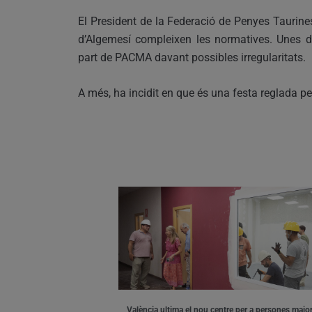
El President de la Federació de Penyes Taurin
d’Algemesí compleixen les normatives. Unes d
part de PACMA davant possibles irregularitats.
A més, ha incidit en que és una festa reglada pe
València ultima el nou centre per a persones major