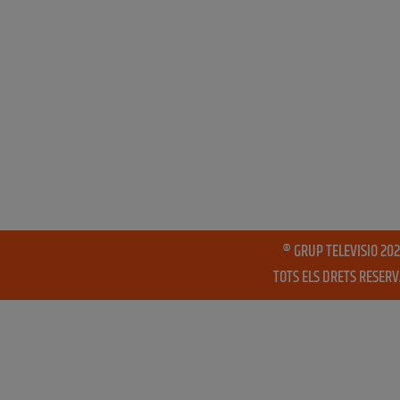
® GRUP TELEVISIO 202
TOTS ELS DRETS RESER