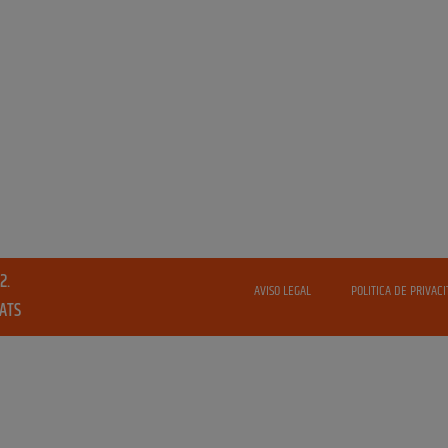
2.
AVISO LEGAL
POLITICA DE PRIVACI
VATS