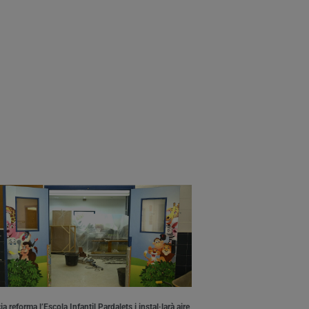
a reforma l’Escola Infantil Pardalets i instal·larà aire