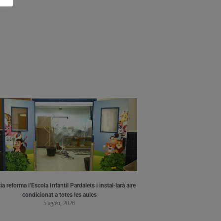
a reforma l’Escola Infantil Pardalets i instal·larà aire
condicionat a totes les aules
5 agost, 2026