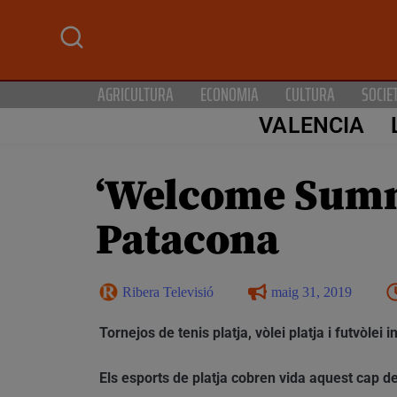
AGRICULTURA
ECONOMIA
CULTURA
SOCIE
VALENCIA
‘Welcome Summer
Patacona
Ribera Televisió
maig 31, 2019
Tornejos de tenis platja, vòlei platja i futvòlei
Els esports de platja cobren vida aquest cap 