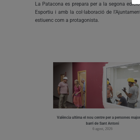
La Patacona es prepara per a la segona edici
Esportiu i amb la col·laboració de l’Ajuntame
estiuenc com a protagonista.
València ultima el nou centre per a persones major
barri de Sant Antoni
6 agost, 2026