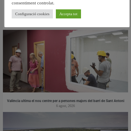
consentiment controlat.
Configuració cookies
Accepta tot
RELACIONAT
València ultima el nou centre per a persones majors del barri de Sant Antoni
6 agost, 2026