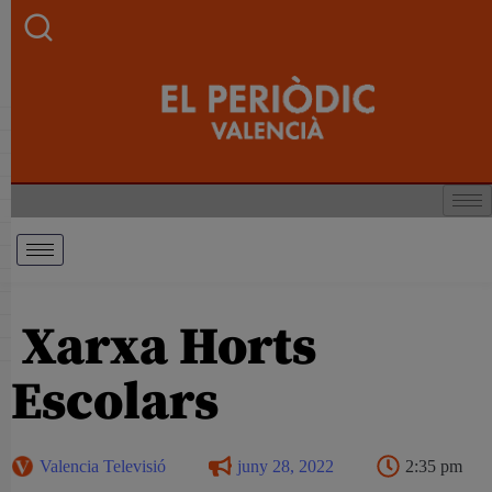
Xarxa Horts
Escolars
Valencia Televisió
juny 28, 2022
2:35 pm