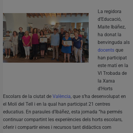
La regidora
d’Educació,
Maite Ibáñez,
ha donat la
benvinguda als
docents
que
han participat
este matí en la
VI Trobada de
la Xarxa
d’Horts
Escolars de la ciutat de
València
, que s’ha desenvolupat en
el Molí del Tell i en la qual han participat 21 centres
educatius. En paraules d’Ibáñez, esta jornada “ha permés
continuar compartint les experiències dels horts escolars,
oferir i compartir eines i recursos tant didàctics com