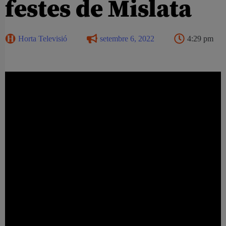
festes de Mislata
Horta Televisió
setembre 6, 2022
4:29 pm