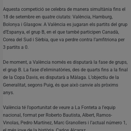
Aquesta competició se celebra de manera simultània fins el
18 de setembre en quatre ciutats: València, Hamburg,
Bolonya i Glasgow. A València es jugaran els partits del grup
d’Espanya, el grup B, en el que també participen Canadà,
Corea del Sud i Sèrbia, que va perdre contra l’amfitriona per
3 partits a 0.
De moment, a València només es disputarà la fase de grups,
el grup B. La fase d’eliminatòries, des de quarts fins a la final
de la Copa Davis, es disputarà a Màlaga. L’objectiu de la
Generalitat, segons Puig, és que això canvie als pròxims
anys.
València té l’oportunitat de veure a La Fonteta a l’equip
nacional, format per Roberto Bautista, Albert, Ramos-
Vinolas, Pedro Martínez, Marc Granollers i l’actual número 1,
el més jove de la història, Carlos Alcaraz.