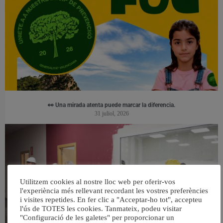
👀 Una mirada atenta puede marcar la diferencia.
31 juliol, 2026
Utilitzem cookies al nostre lloc web per oferir-vos
l'experiència més rellevant recordant les vostres preferències
i visites repetides. En fer clic a "Acceptar-ho tot", accepteu
l'ús de TOTES les cookies. Tanmateix, podeu visitar
"Configuració de les galetes" per proporcionar un