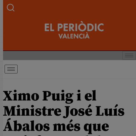
Ximo Puig i el
Ministre José Luís
Ábalos més que