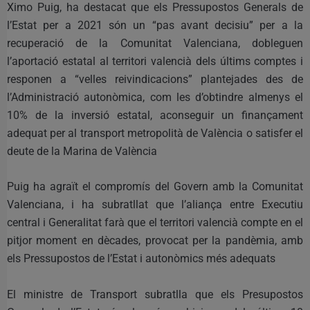
Ximo Puig, ha destacat que els Pressupostos Generals de
l’Estat per a 2021 són un “pas avant decisiu” per a la
recuperació de la Comunitat Valenciana, dobleguen
l’aportació estatal al territori valencià dels últims comptes i
responen a “velles reivindicacions” plantejades des de
l’Administració autonòmica, com les d’obtindre almenys el
10% de la inversió estatal, aconseguir un finançament
adequat per al transport metropolità de València o satisfer el
deute de la Marina de València
Puig ha agraït el compromís del Govern amb la Comunitat
Valenciana, i ha subratllat que l’aliança entre Executiu
central i Generalitat farà que el territori valencià compte en el
pitjor moment en dècades, provocat per la pandèmia, amb
els Pressupostos de l’Estat i autonòmics més adequats
El ministre de Transport subratlla que els Presupostos