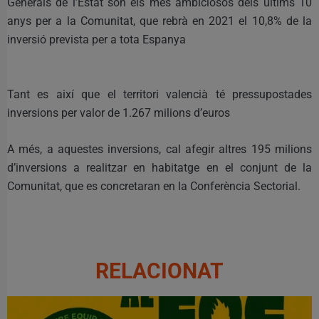
Generals de l’Estat són els més ambiciosos dels últims 10
anys per a la Comunitat, que rebrà en 2021 el 10,8% de la
inversió prevista per a tota Espanya
Tant es així que el territori valencià té pressupostades
inversions per valor de 1.267 milions d’euros
A més, a aquestes inversions, cal afegir altres 195 milions
d’inversions a realitzar en habitatge en el conjunt de la
Comunitat, que es concretaran en la Conferència Sectorial.
RELACIONAT