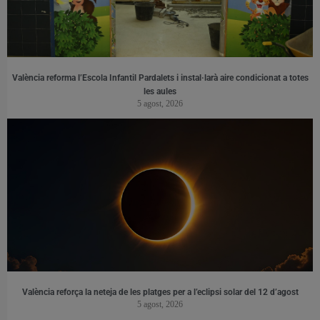
València reforma l’Escola Infantil Pardalets i instal·larà aire condicionat a totes
les aules
5 agost, 2026
València reforça la neteja de les platges per a l’eclipsi solar del 12 d’agost
5 agost, 2026