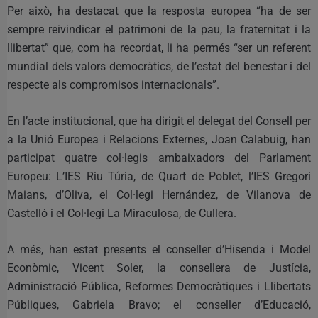
Per això, ha destacat que la resposta europea “ha de ser
sempre reivindicar el patrimoni de la pau, la fraternitat i la
llibertat” que, com ha recordat, li ha permés “ser un referent
mundial dels valors democràtics, de l’estat del benestar i del
respecte als compromisos internacionals”.
En l’acte institucional, que ha dirigit el delegat del Consell per
a la Unió Europea i Relacions Externes, Joan Calabuig, han
participat quatre col·legis ambaixadors del Parlament
Europeu: L’IES Riu Túria, de Quart de Poblet, l’IES Gregori
Maians, d’Oliva, el Col·legi Hernández, de Vilanova de
Castelló i el Col·legi La Miraculosa, de Cullera.
A més, han estat presents el conseller d’Hisenda i Model
Econòmic, Vicent Soler, la consellera de Justícia,
Administració Pública, Reformes Democràtiques i Llibertats
Públiques, Gabriela Bravo; el conseller d’Educació,