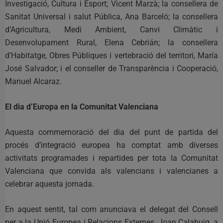
Investigació, Cultura i Esport; Vicent Marzà; la consellera de
Sanitat Universal i salut Pública, Ana Barceló; la consellera
d’Agricultura, Medi Ambient, Canvi Climàtic i
Desenvolupament Rural, Elena Cebrián; la consellera
d’Habitatge, Obres Públiques i vertebració del territori, María
José Salvador; i el conseller de Transparència i Cooperació,
Manuel Alcaraz.
El dia d’Europa en la Comunitat Valenciana
Aquesta commemoració del dia del punt de partida del
procés d’integració europea ha comptat amb diverses
activitats programades i repartides per tota la Comunitat
Valenciana que convida als valencians i valencianes a
celebrar aquesta jornada.
En aquest sentit, tal com anunciava el delegat del Consell
per a la Unió Europea i Relacions Externes, Joan Calabuig, a