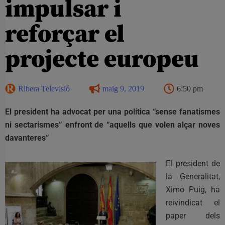
impulsar i
reforçar el
projecte europeu
Ribera Televisió
maig 9, 2019
6:50 pm
El president ha advocat per una política “sense fanatismes
ni sectarismes” enfront de “aquells que volen alçar noves
davanteres”
El president de
la Generalitat,
Ximo Puig, ha
reivindicat el
paper dels