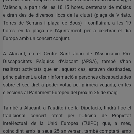
València, a partir de les 18.15 hores, centenars de músics
eixiran des de diversos llocs de la ciutat (plaça de Viriato,
Torres de Serrans i plaça de Bous) i confluiran, a les 19
hores, en la plaça de l’Ajuntament per a celebrar el dia
Europa amb un concert conjunt.
A Alacant, en el Centre Sant Joan de l’Associació Pro-
Discapacitats Psíquics d’Alacant (APSA), també s’han
realitzat activitats que en, aquest cas, estaven destinades,
principalment, a oferir informació a persones discapacitades
sobre el seu dret a poder votar, per primera vegada, en les
eleccions al Parlament Europeu del pròxim 26 de maig.
També a Alacant, a l’auditori de la Diputació, tindrà lloc el
tradicional concert oferit per l’Oficina de Propietat
Intel·lectual de la Unió Europea (EUIPO) que, a més,
coincidint amb la seua 25 aniversari, també comptarà amb