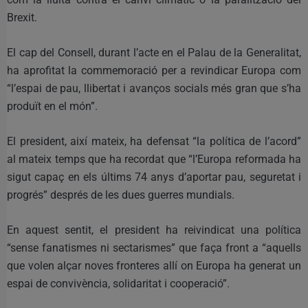
Brexit.
El cap del Consell, durant l’acte en el Palau de la Generalitat,
ha aprofitat la commemoració per a revindicar Europa com
“l’espai de pau, llibertat i avanços socials més gran que s’ha
produït en el món”.
El president, així mateix, ha defensat “la política de l’acord”
al mateix temps que ha recordat que “l’Europa reformada ha
sigut capaç en els últims 74 anys d’aportar pau, seguretat i
progrés” després de les dues guerres mundials.
En aquest sentit, el president ha reivindicat una política
“sense fanatismes ni sectarismes” que faça front a “aquells
que volen alçar noves fronteres allí on Europa ha generat un
espai de convivència, solidaritat i cooperació”.