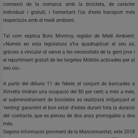
connexió de la comarca amb la bicicleta, de caràcter
individual i gratuït, i fomentant l’ús d’este transport més
respectuós amb el medi ambient.
Tal com explica Boro Montroy, regidor de Medi Ambient:
«Només en esta legislatura s’ha quadruplicat el seu ús,
gràcies a vincular el servei a les necessitats de la gent jove i
el repartiment gratuït de les targetes Móbilis activades per al
seu ús».
A partir del dilluns 11 de febrer, el conjunt de bancades a
Xirivella tindran una ocupació del 80 per cent; a més a més,
el subministrament de bicicletes es realitzarà mitjançant el
‘renting’ garantint el bon estat d’estes durant tota la duració
del contracte, que es preveu de dos anys prorrogable a dos
més.
Segons informació provinent de la Mancomunitat, este 2018