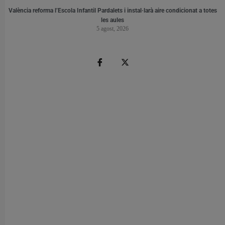
València reforma l’Escola Infantil Pardalets i instal·larà aire condicionat a totes
les aules
5 agost, 2026