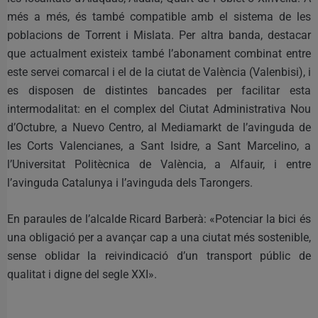
més a més, és també compatible amb el sistema de les
poblacions de Torrent i Mislata. Per altra banda, destacar
que actualment existeix també l’abonament combinat entre
este servei comarcal i el de la ciutat de València (Valenbisi), i
es disposen de distintes bancades per facilitar esta
intermodalitat: en el complex del Ciutat Administrativa Nou
d’Octubre, a Nuevo Centro, al Mediamarkt de l’avinguda de
les Corts Valencianes, a Sant Isidre, a Sant Marcelino, a
l’Universitat Politècnica de València, a Alfauir, i entre
l’avinguda Catalunya i l’avinguda dels Tarongers.
En paraules de l’alcalde Ricard Barberà: «Potenciar la bici és
una obligació per a avançar cap a una ciutat més sostenible,
sense oblidar la reivindicació d’un transport públic de
qualitat i digne del segle XXI».