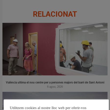
RELACIONAT
València ultima el nou centre per a persones majors del barri de Sant Antoni
6 agost, 2026
Utilitzem cookies al nostre lloc web per oferir-vos