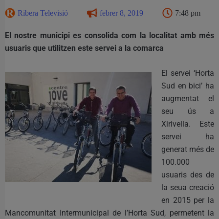
Ribera Televisió
febrer 8, 2019
7:48 pm
El nostre municipi es consolida com la localitat amb més
usuaris que utilitzen este servei a la comarca
El servei ‘Horta
Sud en bici’ ha
augmentat el
seu ús a
Xirivella. Este
servei ha
generat més de
100.000
usuaris des de
la seua creació
en 2015 per la
Mancomunitat Intermunicipal de l’Horta Sud, permetent la