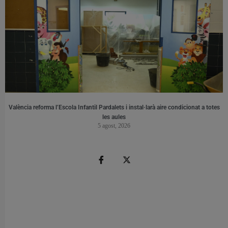
València reforma l’Escola Infantil Pardalets i instal·larà aire condicionat a totes
les aules
5 agost, 2026