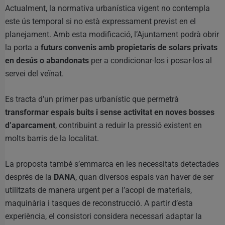
Actualment, la normativa urbanística vigent no contempla
este ús temporal si no està expressament previst en el
planejament. Amb esta modificació, l’Ajuntament podrà obrir
la porta a
futurs convenis amb propietaris de solars privats
en desús o abandonats
per a condicionar-los i posar-los al
servei del veïnat.
Es tracta d’un primer pas urbanístic que permetrà
transformar espais buits i sense activitat en noves bosses
d’aparcament
, contribuint a reduir la pressió existent en
molts barris de la localitat.
La proposta també s’emmarca en les necessitats detectades
després de la
DANA
, quan diversos espais van haver de ser
utilitzats de manera urgent per a l’acopi de materials,
maquinària i tasques de reconstrucció. A partir d’esta
experiència, el consistori considera necessari adaptar la