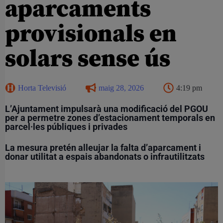
aparcaments
provisionals en
solars sense ús
Horta Televisió
maig 28, 2026
4:19 pm
L’Ajuntament impulsarà una modificació del PGOU
per a permetre zones d’estacionament temporals en
parcel·les públiques i privades
La mesura pretén alleujar la falta d’aparcament i
donar utilitat a espais abandonats o infrautilitzats