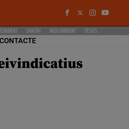
TENIMENT
SANITAT
MEDI AMBIENT
FESTES
CONTACTE
reivindicatius