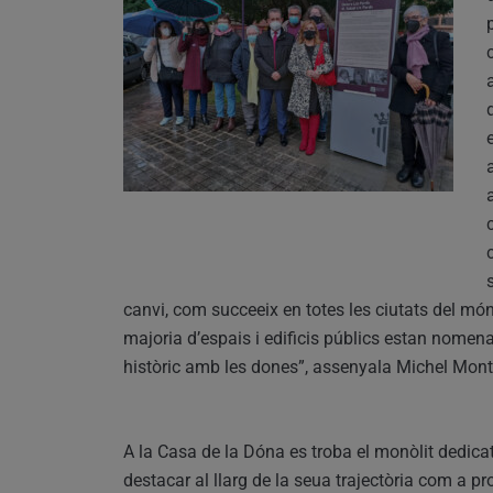
canvi, com succeeix en totes les ciutats del món
majoria d’espais i edificis públics estan nomen
històric amb les dones”, assenyala Michel Montan
A la Casa de la Dóna es troba el monòlit dedica
destacar al llarg de la seua trajectòria com a pro