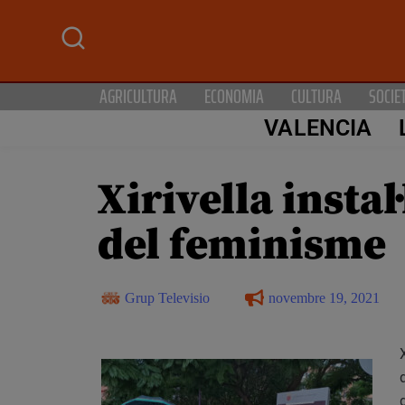
AGRICULTURA
ECONOMIA
CULTURA
SOCIE
VALENCIA
Xirivella insta
del feminisme
Grup Televisio
novembre 19, 2021