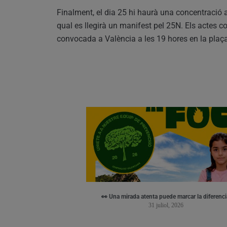
Finalment, el dia 25 hi haurà una concentració a
qual es llegirà un manifest pel 25N. Els actes 
convocada a València a les 19 hores en la plaça
👀 Una mirada atenta puede marcar la diferenci
31 juliol, 2026