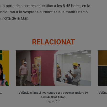
 la porta dels centres educatius a les 8.45 hores, en la
conclouran a la vesprada sumant-se a la manifestació
 Porta de la Mar.
RELACIONAT
a.
València ultima el nou centre per a persones majors del
Valènci
barri de Sant Antoni
6 agost, 2026