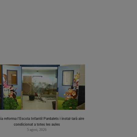
a reforma l’Escola Infantil Pardalets i instal·larà aire
condicionat a totes les aules
5 agost, 2026