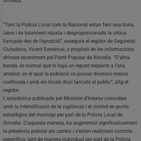
Xirivella.
“Tant la Policia Local com la Nacional estan fent una bona
labor i és totalment injusta i desproporcionada la crítica
llançada des de l’oposició”, assegura el regidor de Seguretat
Ciutadana, Vicent Sandoval, a propòsit de les informacions
difoses recentment pel Partit Popular de Xirivella. “D’altra
banda, és normal que hi haja un repunt respecte a l’any
anterior, en el qual la població va passar diversos mesos
confinada i amb els locals d’oci tancats al públic”, afig el
regidor.
L’estadística publicada pel Ministeri d’Interior coincideix
amb la intensificació de la vigilància i el control en punts
estratègics del municipi per part de la Policia Local de
Xirivella. D’aquesta manera, ha augmentat significativament
la presència policial als carrers i s’estan realitzant controls
específics, tant de manera individual per part de la Policia