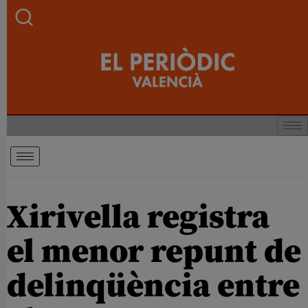
Xirivella registra
el menor repunt de
delinqüència entre