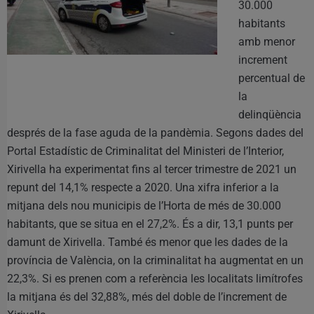
30.000
habitants
amb menor
increment
percentual de
la
delinqüència
després de la fase aguda de la pandèmia. Segons dades del
Portal Estadístic de Criminalitat del Ministeri de l’Interior,
Xirivella ha experimentat fins al tercer trimestre de 2021 un
repunt del 14,1% respecte a 2020. Una xifra inferior a la
mitjana dels nou municipis de l’Horta de més de 30.000
habitants, que se situa en el 27,2%. És a dir, 13,1 punts per
damunt de Xirivella. També és menor que les dades de la
província de València, on la criminalitat ha augmentat en un
22,3%. Si es prenen com a referència les localitats limítrofes
la mitjana és del 32,88%, més del doble de l’increment de