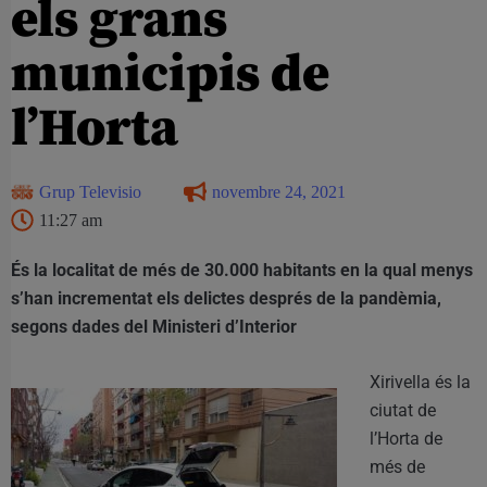
els grans
municipis de
l’Horta
Grup Televisio
novembre 24, 2021
11:27 am
És la localitat de més de 30.000 habitants en la qual menys
s’han incrementat els delictes després de la pandèmia,
segons dades del Ministeri d’Interior
Xirivella és la
ciutat de
l’Horta de
més de