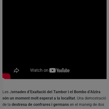
Les J
ornades d’Exaltació del Tambor i el Bombo d’Alzira
són un moment molt esperat a la localitat
. Una demostració
de la
destresa de confrares i germans
en el maneig de dos