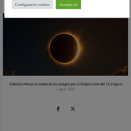
les aules
Configuració cookies
Accepta tot
5 agost, 2026
València reforça la neteja de les platges per a l’eclipsi solar del 12 d’agost
5 agost, 2026