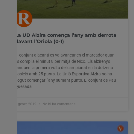
La UD Alzira comença l’any amb derrota
davant l’Oriola (0-1)
El conjunt alacantí es va avançar en el marcador quan
es complia el minut 8 per mitjà de Nico. Els alzirenys
tanquen la primera volta del campionat en la dotzena
posició amb 25 punts. La Unió Esportiva Alzira no ha
pogut començar l’any sumant punts. El conjunt de Pau
Quesada
7 gener, 2019
No hi ha comentaris