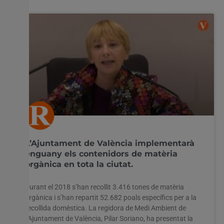
L’Ajuntament de València implementarà
enguany els contenidors de matèria
orgànica en tota la ciutat.
Durant el 2018 s’han recollit 3.416 tones de matèria
orgànica i s’han repartit 52.682 poals específics per a la
recollida domèstica. La regidora de Medi Ambient de
l’Ajuntament de València, Pilar Soriano, ha presentat la