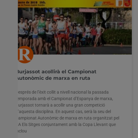
Burjassot acollirà el Campionat
Autonòmic de marxa en ruta
Després de l’èxit collit a nivell nacional la passada
temporada amb el Campionat d’Espanya de marxa,
Burjassot tornarà a acollir una gran competició
d’aquesta disciplina. En aquest cas, serà la seu del
Campionat Autonòmic de marxa en ruta organitzat pel
CA Els Sitges conjuntament amb la Copa Llevant que
inclou