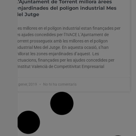
L’Ajuntament de Torrent millora àrees
enjardinades del polígon industrial Mes
del Jutge
Les millores en el polígon industrial estan finançades per
les ajudes concedides per l’IVACE L’Ajuntament de
Torrent prossegueix amb les millores en el polígon
industrial Mes del Jutge. En aquesta ocasió, s’han
millorat les zones enjardinades d’aquest. Les
actuacions, finançades per les ajudes concedides per
l’Institut Valencià de Competitivitat Empresarial
7 gener, 2019
No hi ha comentaris