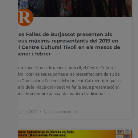
Les Falles de Burjassot presenten als
seus màxims representants del 2019 en
el Centre Cultural Tívoli en els mesos de
gener i febrer
Comença el mes de gener i, amb ell, el Centre Cultural
Tívoli obri les seues portes a les presentacions de 12 de
les Comissions Falleres del municipi. Cal recordar que la
Falla de la Plaça del Pouet va fer la seua presentació el
mes de setembre passat de manera tradicional
7 gener, 2019
No hi ha comentaris