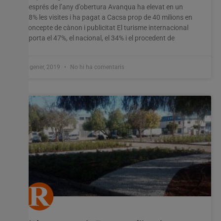
després de l’any d’obertura Avanqua ha elevat en un
18% les visites i ha pagat a Cacsa prop de 40 milions en
concepte de cànon i publicitat El turisme internacional
aporta el 47%, el nacional, el 34% i el procedent de
7 gener, 2019
No hi ha comentaris