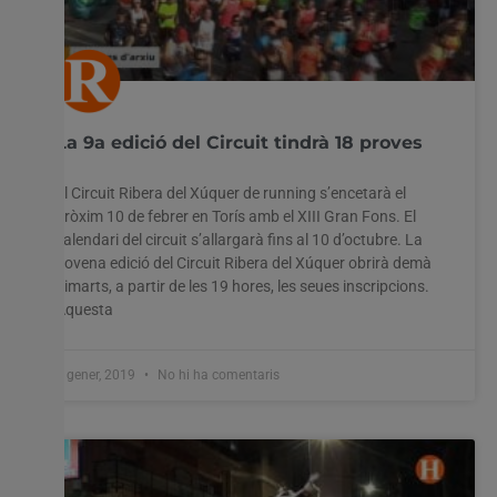
La 9a edició del Circuit tindrà 18 proves
El Circuit Ribera del Xúquer de running s’encetarà el
pròxim 10 de febrer en Torís amb el XIII Gran Fons. El
calendari del circuit s’allargarà fins al 10 d’octubre. La
novena edició del Circuit Ribera del Xúquer obrirà demà
dimarts, a partir de les 19 hores, les seues inscripcions.
Aquesta
7 gener, 2019
No hi ha comentaris