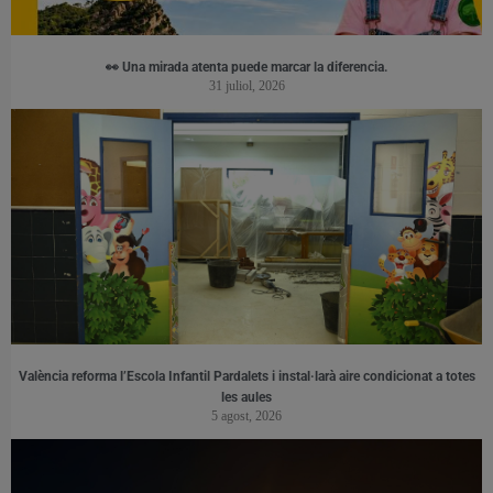
👀 Una mirada atenta puede marcar la diferencia.
31 juliol, 2026
València reforma l’Escola Infantil Pardalets i instal·larà aire condicionat a totes
les aules
5 agost, 2026