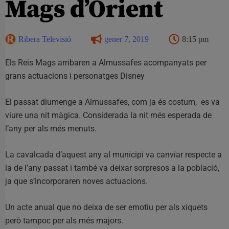
Mags d’Orient
Ribera Televisió
gener 7, 2019
8:15 pm
Els Reis Mags arribaren a Almussafes acompanyats per
grans actuacions i personatges Disney
El passat diumenge a Almussafes, com ja és costum, es va
viure una nit màgica. Considerada la nit més esperada de
l’any per als més menuts.
La cavalcada d’aquest any al municipi va canviar respecte a
la de l’any passat i també va deixar sorpresos a la població,
ja que s’incorporaren noves actuacions.
Un acte anual que no deixa de ser emotiu per als xiquets
però tampoc per als més majors.