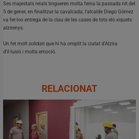
Ses majestats reials tingueren molta feina la passada nit del
5 de gener, en finalitzar la cavalcada, l’alcalde Diego Gómez
va fer-los entrega de la clau de les cases de tots els xiquets
alzirenys.
Un fet molt solidari que hi ha omplit la ciutat d’Alzira
d’il·lusió i molta emoció.
RELACIONAT