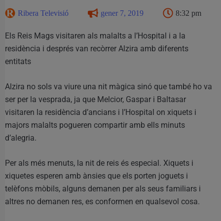
Ribera Televisió
gener 7, 2019
8:32 pm
Els Reis Mags visitaren als malalts a l’Hospital i a la
residència i després van recòrrer Alzira amb diferents
entitats
Alzira no sols va viure una nit màgica sinó que també ho va
ser per la vesprada, ja que Melcior, Gaspar i Baltasar
visitaren la residència d’ancians i l’Hospital on xiquets i
majors malalts pogueren compartir amb ells minuts
d’alegria.
Per als més menuts, la nit de reis és especial. Xiquets i
xiquetes esperen amb ànsies que els porten joguets i
telèfons mòbils, alguns demanen per als seus familiars i
altres no demanen res, es conformen en qualsevol cosa.