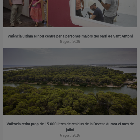
València ultima el nou centre per a persones majors del barri de Sant Antoni
6 agost, 2026
València retira prop de 15.000 litres de residus de la Devesa durant el mes de
juliol
6 agost, 2026