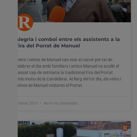
Alegria i comboi entre els assistents a la
Fira del Porrat de Manuel
Veïns i veïnes de Manuel van eixir al carrer per tal de
celebrar el dia amb familiars i amics Manuel va acollir el
passat cap de setmana la tradicional Fira del Porrat
amb motiu de la Candelària. Al llarg del tot dia, els veïns i
veïnes de Manuel visitaren el Porrat
4 febrer, 2019
No hi ha comentaris