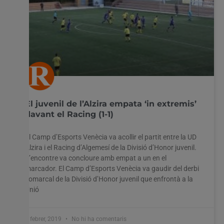
El juvenil de l’Alzira empata ‘in extremis’
davant el Racing (1-1)
El Camp d’Esports Venècia va acollir el partit entre la UD
Alzira i el Racing d’Algemesí de la Divisió d’Honor juvenil.
L’encontre va concloure amb empat a un en el
marcador. El Camp d’Esports Venècia va gaudir del derbi
comarcal de la Divisió d’Honor juvenil que enfrontà a la
Unió
4 febrer, 2019
No hi ha comentaris