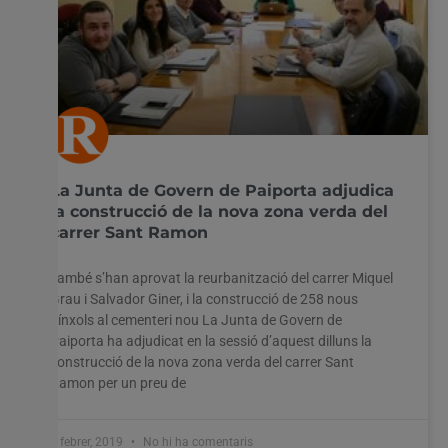
La Junta de Govern de Paiporta adjudica
la construcció de la nova zona verda del
carrer Sant Ramon
També s’han aprovat la reurbanització del carrer Miquel
Grau i Salvador Giner, i la construcció de 258 nous
nínxols al cementeri nou La Junta de Govern de
Paiporta ha adjudicat en la sessió d’aquest dilluns la
construcció de la nova zona verda del carrer Sant
Ramon per un preu de
4 febrer, 2019
No hi ha comentaris