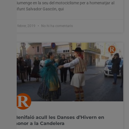
diumenge en la seu del motociclisme per a homenatjar al
difunt Salvador Gascón, qui
4 febrer, 2019
No hi ha comentaris
Benifaió acull les Danses d’Hivern en
honor a la Candelera