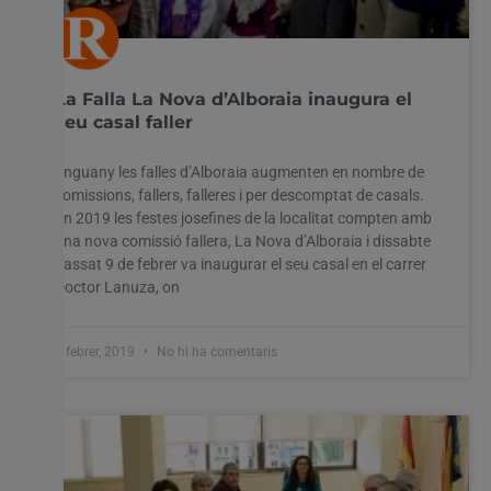
La Falla La Nova d’Alboraia inaugura el
seu casal faller
Enguany les falles d’Alboraia augmenten en nombre de
comissions, fallers, falleres i per descomptat de casals.
En 2019 les festes josefines de la localitat compten amb
una nova comissió fallera, La Nova d’Alboraia i dissabte
passat 9 de febrer va inaugurar el seu casal en el carrer
Doctor Lanuza, on
4 febrer, 2019
No hi ha comentaris