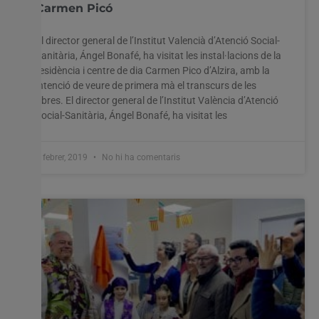
Carmen Picó
El director general de l’Institut Valencià d’Atenció Social-
Sanitària, Ángel Bonafé, ha visitat les instal·lacions de la
residència i centre de dia Carmen Pico d’Alzira, amb la
intenció de veure de primera mà el transcurs de les
obres. El director general de l’Institut València d’Atenció
Social-Sanitària, Ángel Bonafé, ha visitat les
4 febrer, 2019
No hi ha comentaris