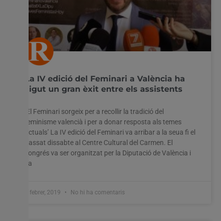
La IV edició del Feminari a València ha
sigut un gran èxit entre els assistents
‘El Feminari sorgeix per a recollir la tradició del
feminisme valencià i per a donar resposta als temes
actuals’ La IV edició del Feminari va arribar a la seua fi el
passat dissabte al Centre Cultural del Carmen. El
congrés va ser organitzat per la Diputació de València i
va
4 febrer, 2019
No hi ha comentaris