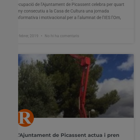
Ocupació de l’Ajuntament de Picassent celebra per quart
any consecutiu a la Casa de Cultura una jornada
informativa i motivacional per a l’alumnat de l’IES l’Om,
4 febrer, 2019
No hi ha comentaris
L’Ajuntament de Picassent actua i pren