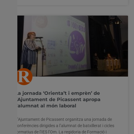
La jornada ‘Orienta’t i emprèn’ de
l’Ajuntament de Picassent apropa
l’alumnat al món laboral
L’Ajuntament de Picassent organitza una jornada de
conferències dirigides a l’alumnat de batxillerat i cicles
formatius de l’IES l’Om. La regidoria de Formació i