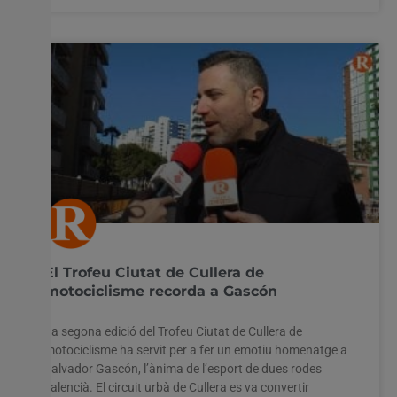
El Trofeu Ciutat de Cullera de
motociclisme recorda a Gascón
La segona edició del Trofeu Ciutat de Cullera de
motociclisme ha servit per a fer un emotiu homenatge a
Salvador Gascón, l’ànima de l’esport de dues rodes
valencià. El circuit urbà de Cullera es va convertir