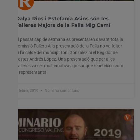
Dalya Rios i Estefanía Asins són les
Falleres Majors de la Falla Mig Camí
El passat cap de setmana es presentaren davant tota la
comissió Fallera A la presentació de la Falla no va faltar
ni l’alcalde del municipi Toni González ni el Regidor de
Festes Andrés López. Una presentació que per a les
Falleres va ser molt emotiva a pesar que repeteixen com
a representants
4 febrer, 2019
No hi ha comentaris