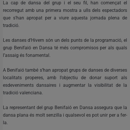
La cap de dansa del grup i el seu fil, han començat el
recorregut amb una primera mostra a ulls dels espectadors
que s’han apropat per a viure aquesta jornada plena de
tradició.
Les danses d’Hivern són un dels punts de la programació, el
grup Benifaió en Dansa té més compromisos per als quals
l’assaig és fonamental.
A Benifaió també s’han apropat grups de danses de diverses
localitats properes, amb l’objectiu de donar suport als
esdeveniments dansaires i augmentar la visibilitat de la
tradició valenciana.
La representant del grup Benifaió en Dansa assegura que la
dansa plana és molt senzilla i qualsevol es pot unir per a fer-
la.