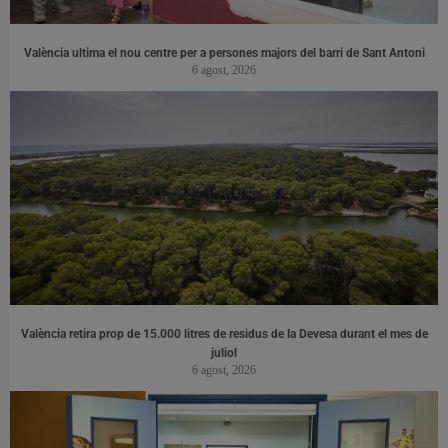
València ultima el nou centre per a persones majors del barri de Sant Antoni
6 agost, 2026
València retira prop de 15.000 litres de residus de la Devesa durant el mes de
juliol
6 agost, 2026