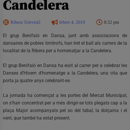
Candelera
Ribera Televisió
febrer 4, 2019
8:32 pm
El grup Benifaió en Dansa, junt amb associacions de
dansaires de pobles limítrofs, han tret el ball als carrers de la
localitat de la Ribera per a homenatjar a la Candelera.
El grup Benifaió en Dansa ha eixit al carrer per a celebrar les
Danses d’Hivern d’homenatge a la Candelera, una cita que
porta ja quatre anys celebrant-se.
La jornada ha començat a les portes del Mercat Municipal,
on s’han concentrat per a més dirigir-se tots plegats cap a la
plaça Major acompanyats pel so del tabal, la dolçaina i el
vent, que també ha estat present.