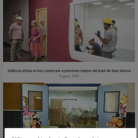
València ultima el nou centre per a persones majors del barri de Sant Antoni
6 agost, 2026