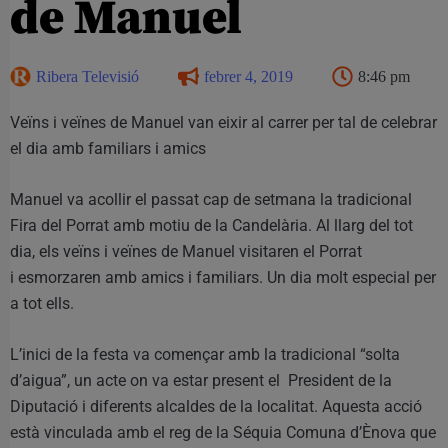
de Manuel
Ribera Televisió
febrer 4, 2019
8:46 pm
Veïns i veïnes de Manuel van eixir al carrer per tal de celebrar
el dia amb familiars i amics
Manuel va acollir el passat cap de setmana la tradicional
Fira del Porrat amb motiu de la Candelària. Al llarg del tot
dia, els veïns i veïnes de Manuel visitaren el Porrat
i esmorzaren amb amics i familiars. Un dia molt especial per
a tot ells.
L’inici de la festa va començar amb la tradicional “solta
d’aigua”, un acte on va estar present el President de la
Diputació i diferents alcaldes de la localitat. Aquesta acció
està vinculada amb el reg de la Séquia Comuna d’Ènova que