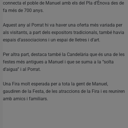
connecta el poble de Manuel amb els del Pla d’Ènova des de
fa més de 700 anys.
Aquest any al Porrat hi va haver una oferta més variada per
als visitants, a part dels expositors tradicionals, també havia
espais d’associacions i un espai de lletres i d’art.
Per altra part, destaca també la Candelària que és una de les
festes més antigues a Manuel i que se suma a la “solta
d’aigua” i al Porrat.
Una Fira molt esperada per a tota la gent de Manuel,
gaudiren de la Festa, de les atraccions de la Fira i es reuniren
amb amics i familiars.
.