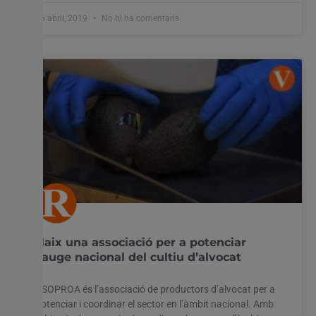
26 abril, 2019
No hi ha comentaris
Naix una associació per a potenciar
l’auge nacional del cultiu d’alvocat
ASOPROA és l’associació de productors d’alvocat per a
potenciar i coordinar el sector en l’àmbit nacional. Amb