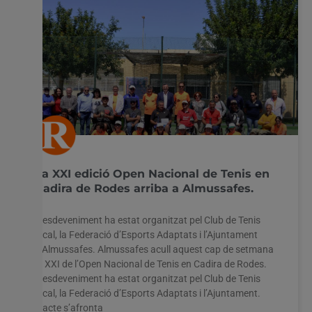
La XXI edició Open Nacional de Tenis en
Cadira de Rodes arriba a Almussafes.
L’esdeveniment ha estat organitzat pel Club de Tenis
local, la Federació d’Esports Adaptats i l’Ajuntament
d’Almussafes. Almussafes acull aquest cap de setmana
la XXI de l’Open Nacional de Tenis en Cadira de Rodes.
L’esdeveniment ha estat organitzat pel Club de Tenis
local, la Federació d’Esports Adaptats i l’Ajuntament.
L’acte s’afronta