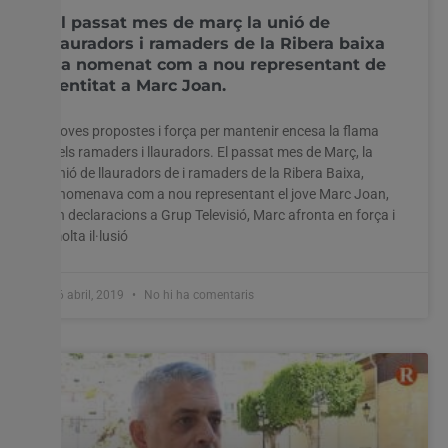
El passat mes de març la unió de
llauradors i ramaders de la Ribera baixa
ha nomenat com a nou representant de
l’entitat a Marc Joan.
Noves propostes i força per mantenir encesa la flama
dels ramaders i llauradors. El passat mes de Març, la
unió de llauradors de i ramaders de la Ribera Baixa,
anomenava com a nou representant el jove Marc Joan,
en declaracions a Grup Televisió, Marc afronta en força i
molta il·lusió
26 abril, 2019
No hi ha comentaris