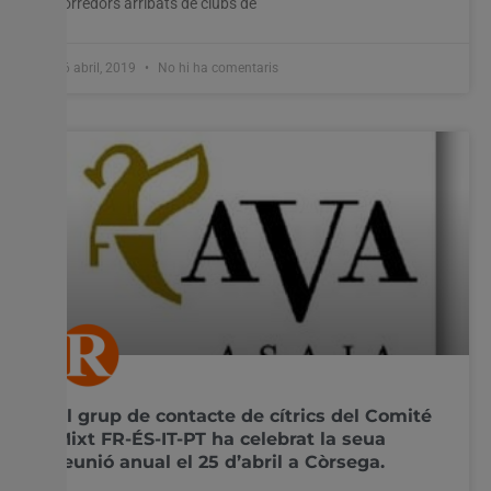
corredors arribats de clubs de
26 abril, 2019
No hi ha comentaris
El grup de contacte de cítrics del Comité
Mixt FR-ÉS-IT-PT ha celebrat la seua
reunió anual el 25 d’abril a Còrsega.