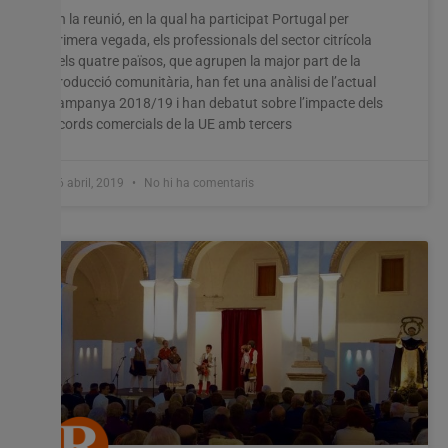
En la reunió, en la qual ha participat Portugal per
primera vegada, els professionals del sector citrícola
dels quatre països, que agrupen la major part de la
producció comunitària, han fet una anàlisi de l’actual
campanya 2018/19 i han debatut sobre l’impacte dels
acords comercials de la UE amb tercers
26 abril, 2019
No hi ha comentaris