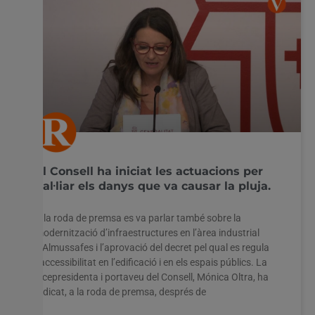
El Consell ha iniciat les actuacions per
pal·liar els danys que va causar la pluja.
A la roda de premsa es va parlar també sobre la
modernització d’infraestructures en l’àrea industrial
d’Almussafes i l’aprovació del decret pel qual es regula
l’accessibilitat en l’edificació i en els espais públics. La
vicepresidenta i portaveu del Consell, Mónica Oltra, ha
indicat, a la roda de premsa, després de