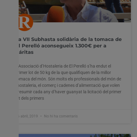
La VII Subhasta solidària de la tomaca de
El Perelló aconsegueix 1.300€ per a
Cáritas
L’Associació d’Hostaleria de El Perelló s’ha endut el
primer lot de 50 kg de la que qualifiquen de la millor
tomaca del món. Són molts els professionals del món de
l’hostaleria, el comerç i cadenes d’alimentació que volen
presumir cada any d’haver guanyat la licitació del primer
lot dels primers
26 abril, 2019
No hi ha comentaris