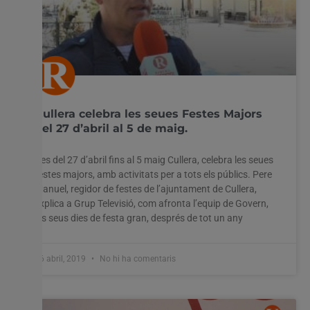
Cullera celebra les seues Festes Majors
del 27 d’abril al 5 de maig.
Des del 27 d’abril fins al 5 maig Cullera, celebra les seues
festes majors, amb activitats per a tots els públics. Pere
Manuel, regidor de festes de l’ajuntament de Cullera,
explica a Grup Televisió, com afronta l’equip de Govern,
els seus dies de festa gran, després de tot un any
26 abril, 2019
No hi ha comentaris