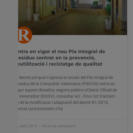
Entra en vigor el nou Pla Integral de
Residus centrat en la prevenció,
reutilització i reciclatge de qualitat
El decret pel qual s’aprova la revisió del Pla Integral de
Residus de la Comunitat Valenciana (PIRCVA) entra en
vigor aquest dissabte, segons publica el Diario Oficial de
la Generalitat (DOGV), consultar ací . Fins i tot tractant-
se de la modificació i adaptació del decret 81/2013,
formal i pràcticament s’ha
26 abril, 2019
No hi ha comentaris