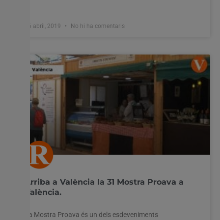
26 abril, 2019
No hi ha comentaris
Arriba a València la 31 Mostra Proava a
València.
La Mostra Proava és un dels esdeveniments