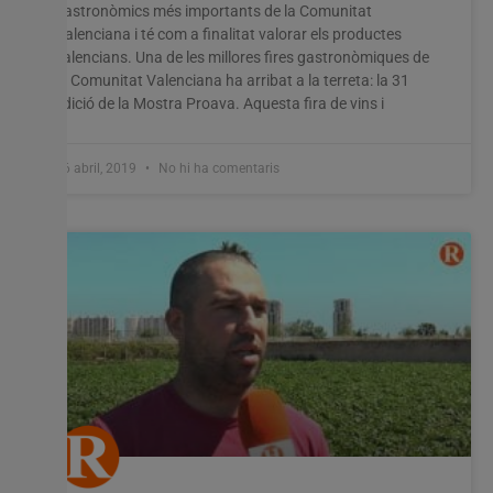
gastronòmics més importants de la Comunitat
Valenciana i té com a finalitat valorar els productes
valencians. Una de les millores fires gastronòmiques de
la Comunitat Valenciana ha arribat a la terreta: la 31
edició de la Mostra Proava. Aquesta fira de vins i
26 abril, 2019
No hi ha comentaris