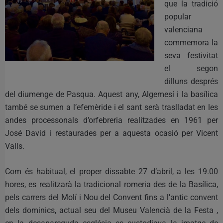
que la tradició
popular
valenciana
commemora la
seva festivitat
el segon
dilluns després
del diumenge de Pasqua. Aquest any, Algemesí i la basílica
també se sumen a l’efemèride i el sant serà traslladat en les
andes processonals d’orfebreria realitzades en 1961 per
José David i restaurades per a aquesta ocasió per Vicent
Valls.
Com és habitual, el proper dissabte 27 d’abril, a les 19.00
hores, es realitzarà la tradicional romeria des de la Basílica,
pels carrers del Molí i Nou del Convent fins a l’antic convent
dels dominics, actual seu del Museu Valencià de la Festa ,