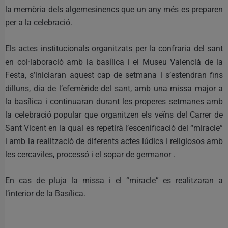
la memòria dels algemesinencs que un any més es preparen
per a la celebració.
Els actes institucionals organitzats per la confraria del sant
en col·laboració amb la basílica i el Museu Valencià de la
Festa, s’iniciaran aquest cap de setmana i s’estendran fins
dilluns, dia de l’efemèride del sant, amb una missa major a
la basílica i continuaran durant les properes setmanes amb
la celebració popular que organitzen els veïns del Carrer de
Sant Vicent en la qual es repetirà l’escenificació del “miracle”
i amb la realització de diferents actes lúdics i religiosos amb
les cercaviles, processó i el sopar de germanor .
En cas de pluja la missa i el “miracle” es realitzaran a
l’interior de la Basílica.