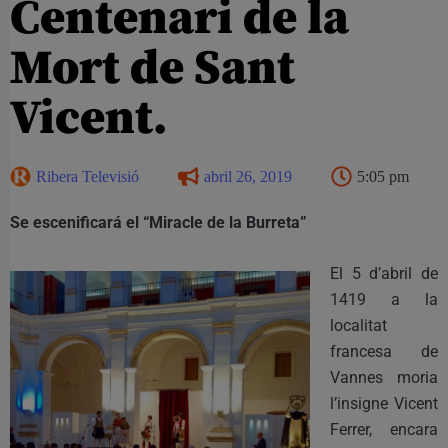
Centenari de la
Mort de Sant
Vicent.
Ribera Televisió
abril 26, 2019
5:05 pm
Se escenificará el “Miracle de la Burreta”
El 5 d’abril de
1419 a la
localitat
francesa de
Vannes moria
l’insigne Vicent
Ferrer, encara