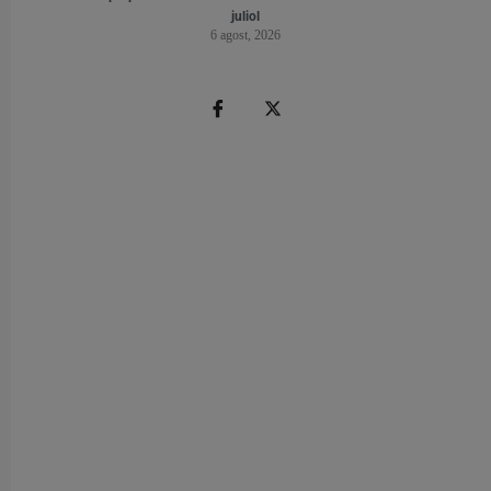
juliol
6 agost, 2026