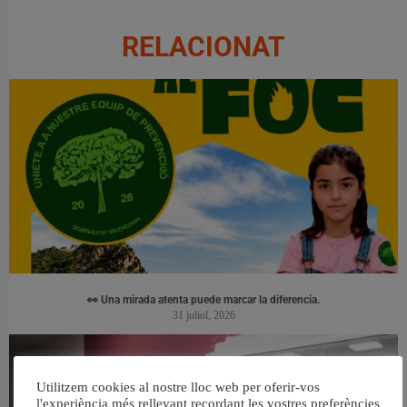
RELACIONAT
👀 Una mirada atenta puede marcar la diferencia.
31 juliol, 2026
Utilitzem cookies al nostre lloc web per oferir-vos
l'experiència més rellevant recordant les vostres preferències