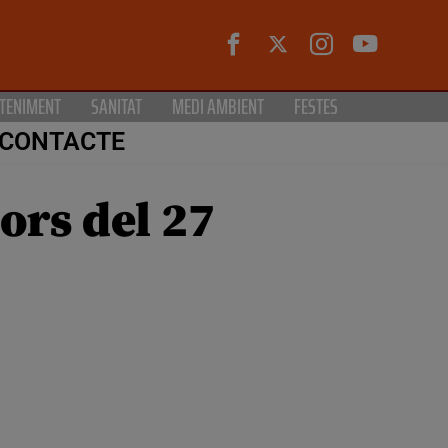
TENIMENT
SANITAT
MEDI AMBIENT
FESTES
CONTACTE
ors del 27