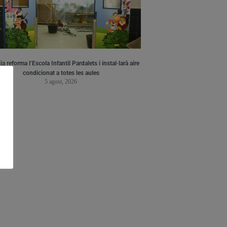
a reforma l’Escola Infantil Pardalets i instal·larà aire
condicionat a totes les aules
5 agost, 2026