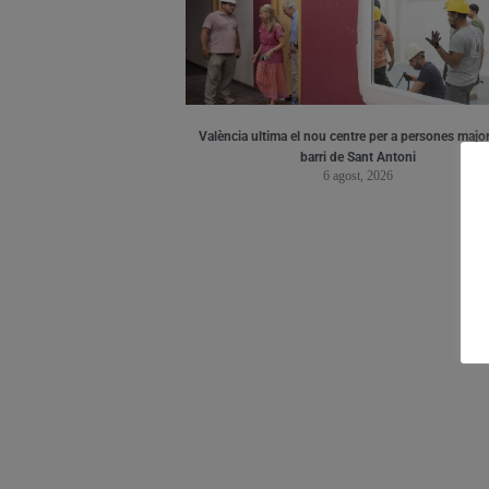
València ultima el nou centre per a persones major
barri de Sant Antoni
6 agost, 2026