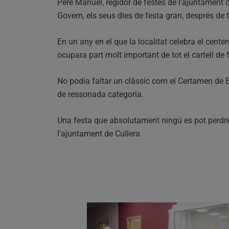
Pere Manuel, regidor de festes de l’ajuntament d
Govern, els seus dies de festa gran, després de 
En un any en el que la localitat celebra el cent
ocupara part molt important de tot el cartell de 
No podia faltar un clàssic com el Certamen de
de ressonada categoria.
Una festa que absolutament ningú es pot perdre,
l’ajuntament de Cullera