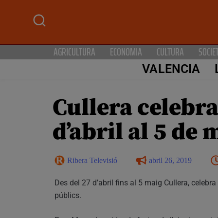
AGRICULTURA
ECONOMIA
CULTURA
SOCIE
VALENCIA
Cullera celebra
d’abril al 5 de 
Ribera Televisió
abril 26, 2019
Des del 27 d’abril fins al 5 maig Cullera, celebra
públics.