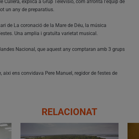
e Cullera, explica a Grup Televisió, com afronta l’equip de
tot un any de preparatius.
enari de La coronació de la Mare de Déu, la música
festes. Una amplia i gratuïta varietat musical.
 Bandes Nacional, que aquest any comptaran amb 3 grups
 aixi ens convidava Pere Manuel, regidor de festes de
RELACIONAT