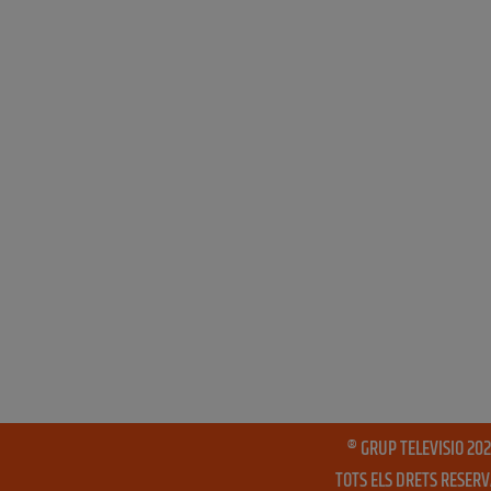
® GRUP TELEVISIO 202
TOTS ELS DRETS RESER